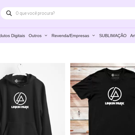
Products
search
dutos Digitais
Outros
Revenda/Empresas
SUBLIMAÇÃO
Ar