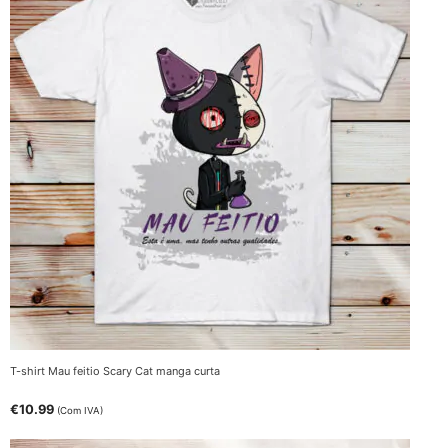
T-shirt Mau feitio Scary Cat manga curta
€
10.99
(Com IVA)