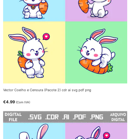
Vector Coelho e Cenoura (Pacote 2) cdr ai svg pdf png
€
4.99
(Com IVA)