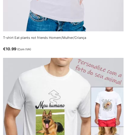
T-shirt Eat plants not friends Homem/Mulher/Criança
€
10.99
(Com IVA)