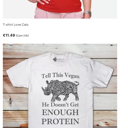
T-shirt Love Cats
€
11.49
(Com IVA)