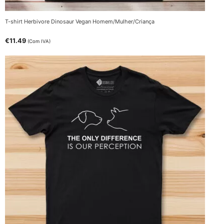
T-shirt Herbivore Dinosaur Vegan Homem/Mulher/Criança
€
11.49
(Com IVA)