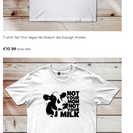
T-shirt Tell This Vegan He Doesn’t Get Enough Protein
€
10.99
(Com IVA)