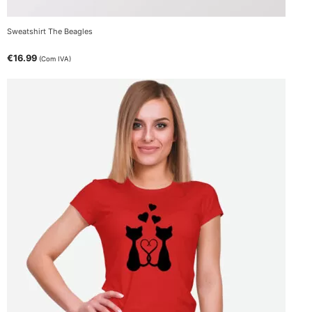
Sweatshirt The Beagles
€
16.99
(Com IVA)