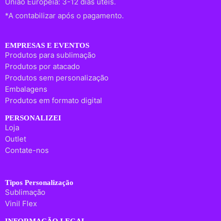
União Europeia: 3-12 dias úteis.
*A contabilizar após o pagamento.
EMPRESAS E EVENTOS
Produtos para sublimação
Produtos por atacado
Produtos sem personalização
Embalagens
Produtos em formato digital
PERSONALIZEI
Loja
Outlet
Contate-nos
Tipos Personalização
Sublimação
Vinil Flex