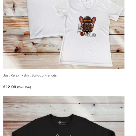
Just Relax T-shirt Bulldog Francês
€
12.99
(Com IVA)