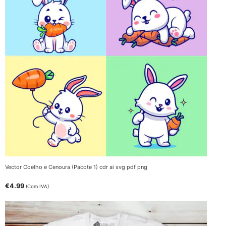
Vector Coelho e Cenoura (Pacote 1) cdr ai svg pdf png
€
4.99
(Com IVA)