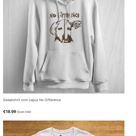
Sweatshirt com capuz No Difference
€
18.99
(Com IVA)