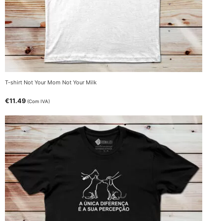
T-shirt Not Your Mom Not Your Milk
€
11.49
(Com IVA)