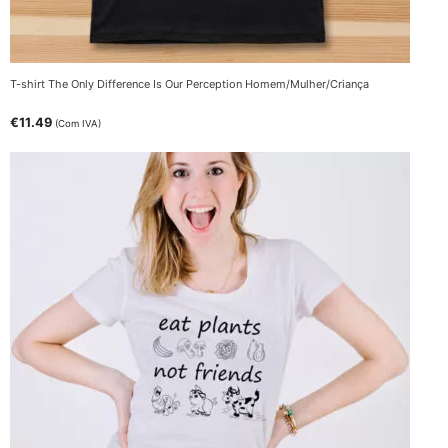
T-shirt The Only Difference Is Our Perception Homem/Mulher/Criança
€
11.49
(Com IVA)