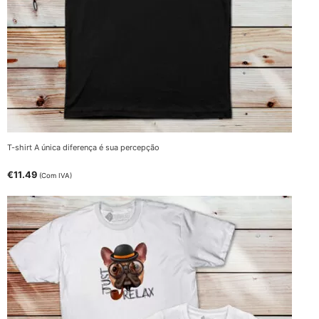
T-shirt A única diferença é sua percepção
€
11.49
(Com IVA)