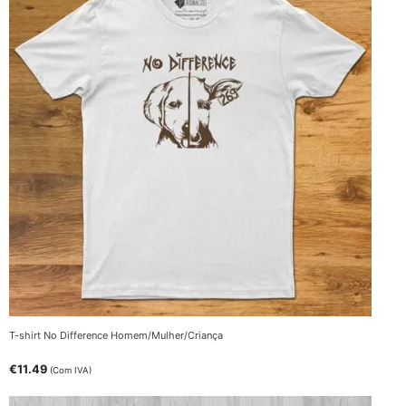
T-shirt No Difference Homem/Mulher/Criança
€
11.49
(Com IVA)