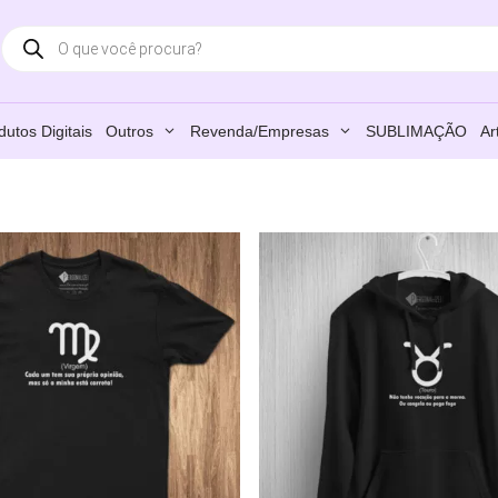
Products
search
dutos Digitais
Outros
Revenda/Empresas
SUBLIMAÇÃO
Ar