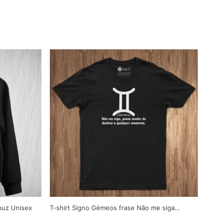
puz Unisex
T-shirt Signo Gémeos frase Não me siga…