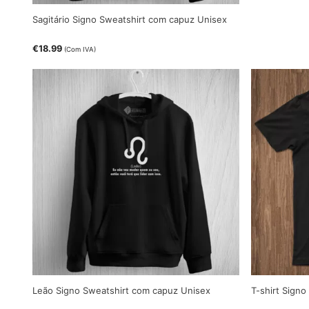
Sagitário Signo Sweatshirt com capuz Unisex
€
18.99
(Com IVA)
Leão Signo Sweatshirt com capuz Unisex
T-shirt Sign