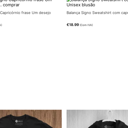
 Capricórnio frase Um desejo
Balança Signo Sweatshirt com cap
€
18.99
A)
(Com IVA)