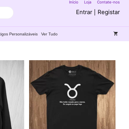
Início
Loja
Contate-nos
Entrar | Registar
tigos Personalizáveis
Ver Tudo