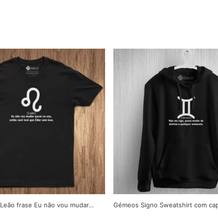
o Leão frase Eu não vou mudar…
Gémeos Signo Sweatshirt com ca