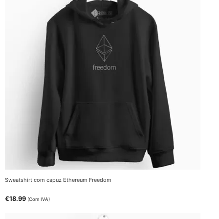
Sweatshirt com capuz Ethereum Freedom
€
18.99
(Com IVA)