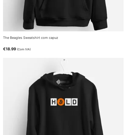
The Beagles Sweatshirt com capuz
€
18.99
(Com IVA)