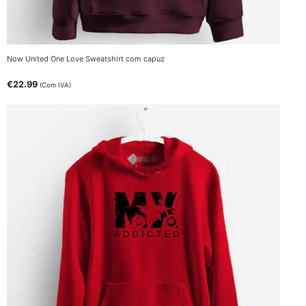
Now United One Love Sweatshirt com capuz
€
22.99
(Com IVA)