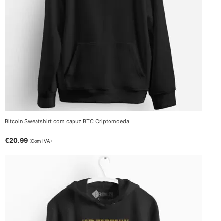
Bitcoin Sweatshirt com capuz BTC Criptomoeda
€
20.99
(Com IVA)