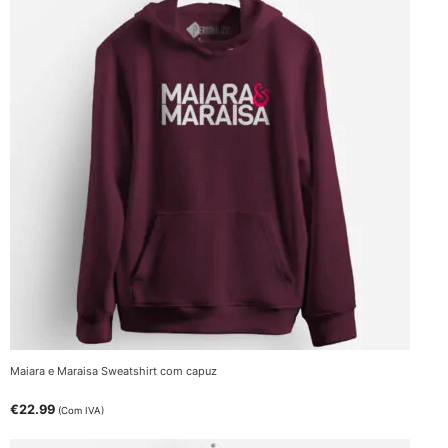
Maiara e Maraisa Sweatshirt com capuz
€
22.99
(Com IVA)