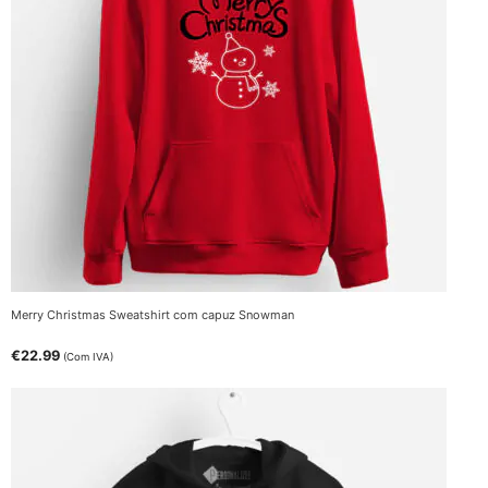
Merry Christmas Sweatshirt com capuz Snowman
€
22.99
(Com IVA)