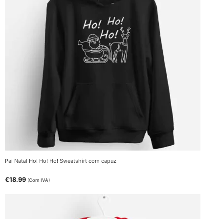
Pai Natal Ho! Ho! Ho! Sweatshirt com capuz
€
18.99
(Com IVA)