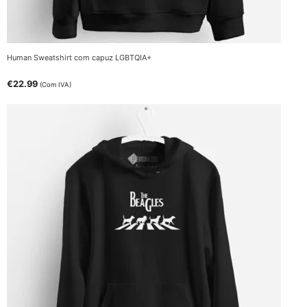
Human Sweatshirt com capuz LGBTQIA+
€
22.99
(Com IVA)