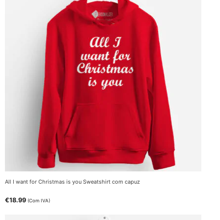
All I want for Christmas is you Sweatshirt com capuz
€
18.99
(Com IVA)