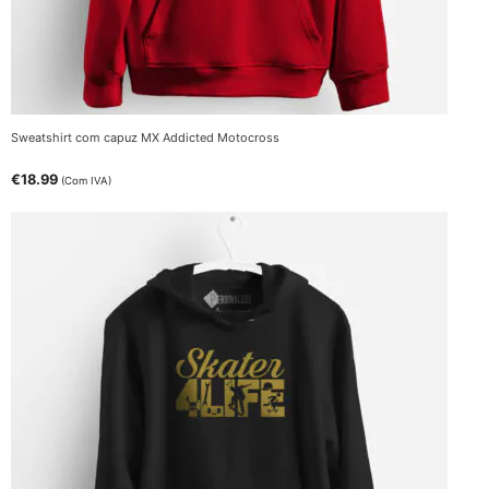
Sweatshirt com capuz MX Addicted Motocross
€
18.99
(Com IVA)