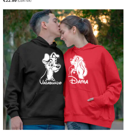
€
22.99
(Com IVA)