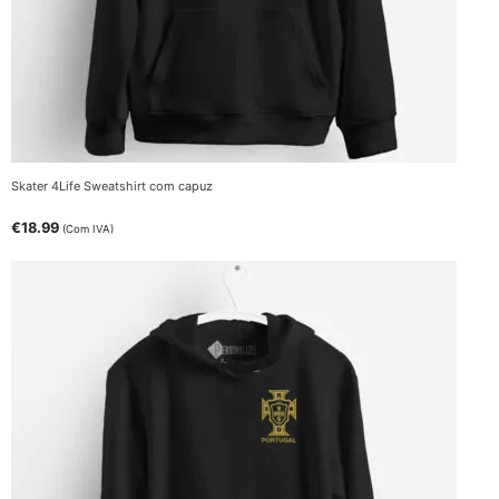
Skater 4Life Sweatshirt com capuz
€
18.99
(Com IVA)