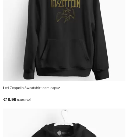
Led Zeppelin Sweatshirt com capuz
€
18.99
(Com IVA)