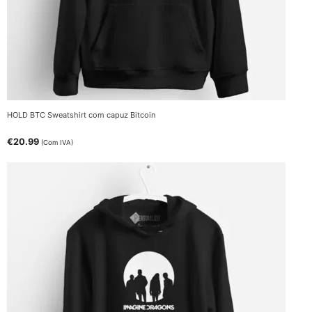
HOLD BTC Sweatshirt com capuz Bitcoin
€
20.99
(Com IVA)