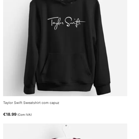
Taylor Swift Sweatshirt com capuz
€
18.99
(Com IVA)