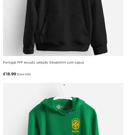
Portugal FPF escudo seleção Sweatshirt com capuz
€
18.99
(Com IVA)