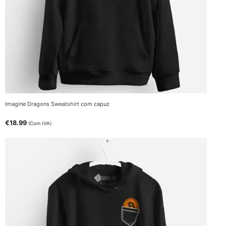
Imagine Dragons Sweatshirt com capuz
€
18.99
(Com IVA)