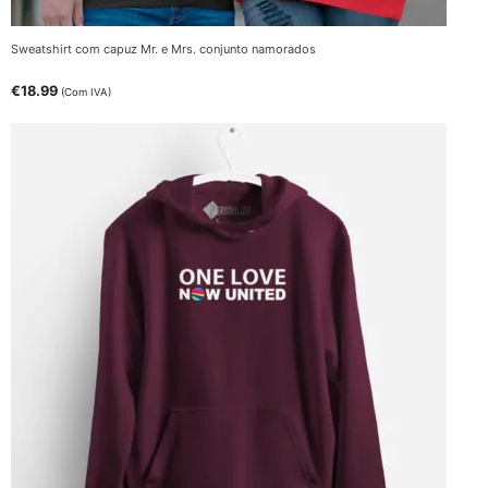
Sweatshirt com capuz Mr. e Mrs. conjunto namorados
€
18.99
(Com IVA)