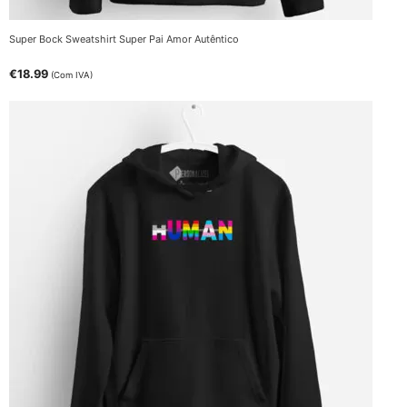
Super Bock Sweatshirt Super Pai Amor Autêntico
€
18.99
(Com IVA)