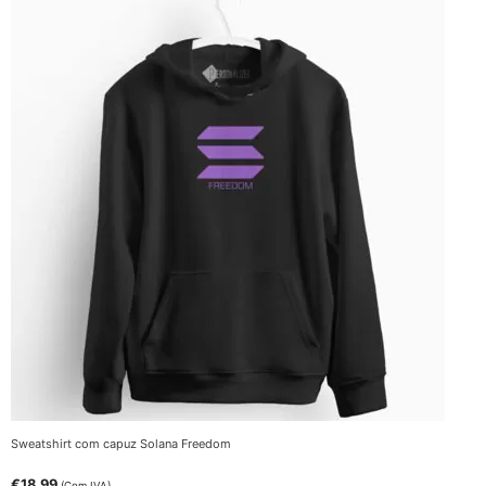
Sweatshirt com capuz Solana Freedom
€
18.99
(Com IVA)