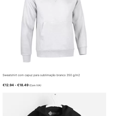
Sweatshirt com capuz para sublimação branco 350 g/m2
€
12.94
-
€
18.49
(Com IVA)