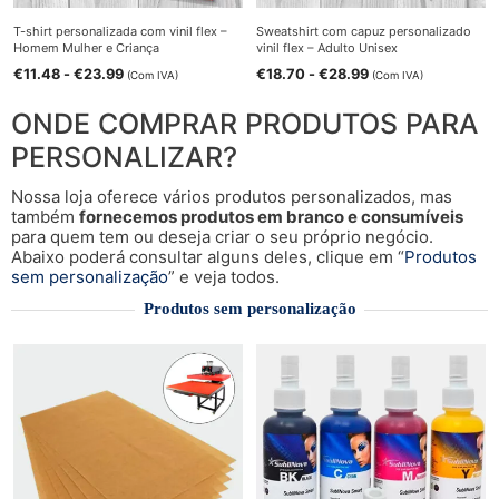
T-shirt personalizada com vinil flex –
Sweatshirt com capuz personalizado
Homem Mulher e Criança
vinil flex – Adulto Unisex
€
11.48
-
€
23.99
€
18.70
-
€
28.99
(Com IVA)
(Com IVA)
ONDE COMPRAR PRODUTOS PARA
PERSONALIZAR?
Nossa loja oferece vários produtos personalizados, mas
também
fornecemos produtos em branco e consumíveis
para quem tem ou deseja criar o seu próprio negócio.
Abaixo poderá consultar alguns deles, clique em “
Produtos
sem personalização
” e veja todos.
Produtos sem personalização