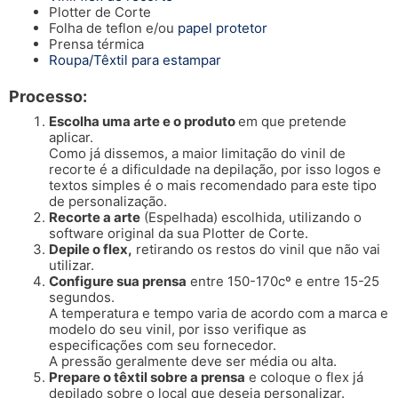
Plotter de Corte
Folha de teflon e/ou
papel protetor
Prensa térmica
Roupa/Têxtil para estampar
Processo:
Escolha uma arte e o produto
em que pretende
aplicar.
Como já dissemos, a maior limitação do vinil de
recorte é a dificuldade na depilação, por isso logos e
textos simples é o mais recomendado para este tipo
de personalização.
Recorte a arte
(Espelhada) escolhida, utilizando o
software original da sua Plotter de Corte.
Depile o flex,
retirando os restos do vinil que não vai
utilizar.
Configure sua prensa
entre 150-170cº e entre 15-25
segundos.
A temperatura e tempo varia de acordo com a marca e
modelo do seu vinil, por isso verifique as
especificações com seu fornecedor.
A pressão geralmente deve ser média ou alta.
Prepare o têxtil sobre a prensa
e coloque o flex já
depilado sobre o local que deseja personalizar.