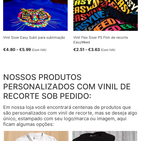
Vinil Siser Easy Subli para sublimação
Vinil Flex Siser PS Film de recorte
EasyWeed
€
4.80
-
€
5.99
€
2.51
-
€
3.63
(Com IVA)
(Com IVA)
NOSSOS PRODUTOS
PERSONALIZADOS COM VINIL DE
RECORTE SOB PEDIDO:
Em nossa loja você encontrará centenas de produtos que
são personalizados com vinil de recorte, mas se deseja algo
único, estampado com seu logo/marca ou imagem, aqui
ficam algumas opções: