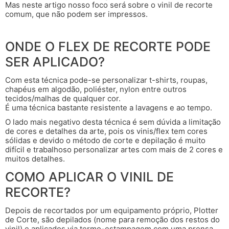
Mas neste artigo nosso foco será sobre o vinil de recorte
comum, que não podem ser impressos.
ONDE O FLEX DE RECORTE PODE
SER APLICADO?
Com esta técnica pode-se personalizar t-shirts, roupas,
chapéus em algodão, poliéster, nylon entre outros
tecidos/malhas de qualquer cor.
É uma técnica bastante resistente a lavagens e ao tempo.
O lado mais negativo desta técnica é sem dúvida a limitação
de cores e detalhes da arte, pois os vinis/flex tem cores
sólidas e devido o método de corte e depilação é muito
difícil e trabalhoso personalizar artes com mais de 2 cores e
muitos detalhes.
COMO APLICAR O VINIL DE
RECORTE?
Depois de recortados por um equipamento próprio, Plotter
de Corte, são depilados (nome para remoção dos restos do
vinil) e aplicados via termo-estampagem com uma prensa