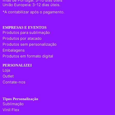
Ilhas de Portugal: 3-10 dias úteis
União Europeia: 3-12 dias úteis.
*A contabilizar após o pagamento.
EMPRESAS E EVENTOS
Produtos para sublimação
Produtos por atacado
Produtos sem personalização
Embalagens
Produtos em formato digital
PERSONALIZEI
Loja
Outlet
Contate-nos
Tipos Personalização
Sublimação
Vinil Flex