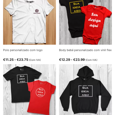
Polo personalizado com logo
Body bebé personalizado com vinil flex
€
11.25
-
€
23.75
€
12.29
-
€
23.99
(Com IVA)
(Com IVA)