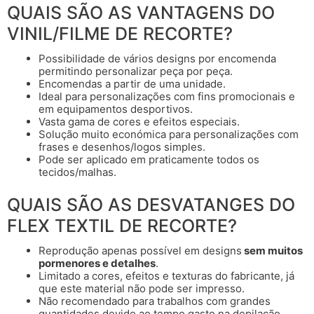
QUAIS SÃO AS VANTAGENS DO
VINIL/FILME DE RECORTE?
Possibilidade de vários designs por encomenda
permitindo personalizar peça por peça.
Encomendas a partir de uma unidade.
Ideal para personalizações com fins promocionais e
em equipamentos desportivos.
Vasta gama de cores e efeitos especiais.
Solução muito económica para personalizações com
frases e desenhos/logos simples.
Pode ser aplicado em praticamente todos os
tecidos/malhas.
QUAIS SÃO AS DESVATANGES DO
FLEX TEXTIL DE RECORTE?
Reprodução apenas possível em designs
sem muitos
pormenores e detalhes
.
Limitado a cores, efeitos e texturas do fabricante, já
que este material não pode ser impresso.
Não recomendado para trabalhos com grandes
quantidades devido ao tempo gasto na depilação