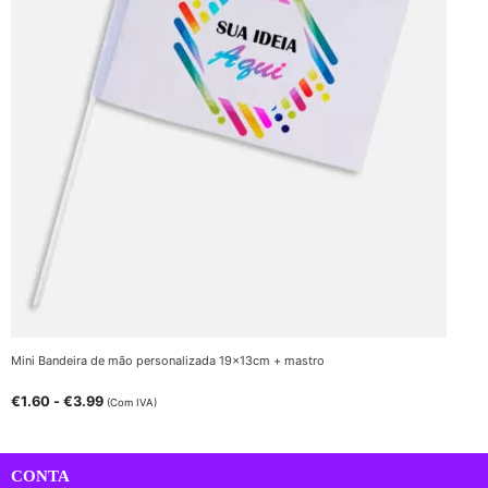
Mini Bandeira de mão personalizada 19x13cm + mastro
€
1.60
-
€
3.99
(Com IVA)
CONTA