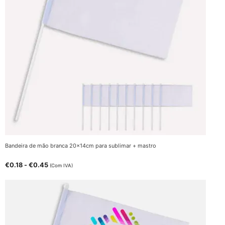
Bandeira de mão branca 20x14cm para sublimar + mastro
€
0.18
-
€
0.45
(Com IVA)