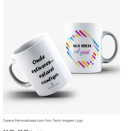
Caneca Personalizada com Foto Texto Imagem Logo