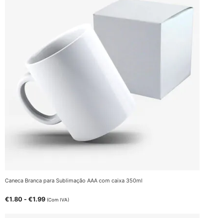
Caneca Branca para Sublimação AAA com caixa 350ml
€
1.80
-
€
1.99
(Com IVA)