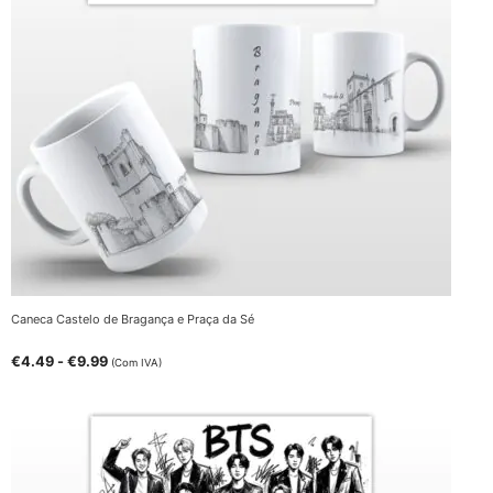
Caneca Castelo de Bragança e Praça da Sé
€
4.49
-
€
9.99
(Com IVA)