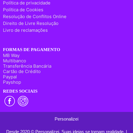
Política de privacidade
Política de Cookies
Resolução de Conflitos Online
Direito de Livre Resolução
Livro de reclamações
FORMAS DE PAGAMENTO
MB Way
Multibanco
Transferência Bancária
Cartão de Crédito
Paypal
Payshop
REDES SOCIAIS
Personalizei
Desde 2020 © Personalizei. Suas ideias se tornam realidade. |