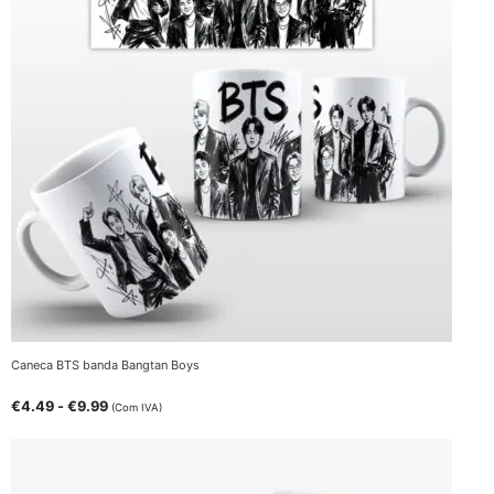
Caneca BTS banda Bangtan Boys
€
4.49
-
€
9.99
(Com IVA)