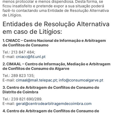
menos protocolar e menos dispendiosa. Desta forma, se
ficou insatisfeito e pretende expor a sua situação poderá
fazê-lo contactando uma Entidade de Resolução Alternativa
de Litígios.
Entidades de Resolução Alternativa
em caso de Litígios:
1. CNIACC – Centro Nacional de Informação e Arbitragem
de Conflitos de Consumo
Tel.: 213 847 484;
E-mail:
cniacc@fd.unl.pt
2. CIMAAL – Centro de Informação, Mediação e Arbitragem
de Conflitos de Consumo do Algarve
Tel.: 289 823 135;
E-mail:
cimaal@mail.telepac.pt
;
info@consumoalgarve.pt
3. Centro de Arbitragem de Conflitos de Consumo do
Distrito de Coimbra
Tel.: 239 821 690/289.
E-mail:
geral@centrodearbitragemdecoimbra.com
4. Centro de Arbitragem de Conflitos de Consumo de