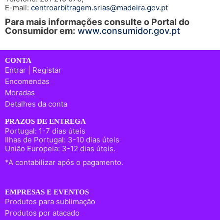
E-mail:
centroarbitragem.srias@madeira.gov.pt
Para mais informações consulte o Portal do
Consumidor em:
www.consumidor.gov.pt
CONTA
Entrar | Registar
Encomendas
Moradas
Detalhes da conta
PRAZOS DE ENTREGA
Portugal: 1-7 dias úteis
Ilhas de Portugal: 3-10 dias úteis
União Europeia: 3-12 dias úteis.
*A contabilizar após o pagamento.
EMPRESAS E EVENTOS
Produtos para sublimação
Produtos por atacado