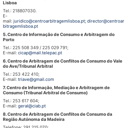
Lisboa
Tel.: 218807030.
E-
mail:
juridico@centroarbitragemlisboa.pt
;
director@centroar
bitragemlisboa.pt
5. Centro de Informação de Consumo e Arbitragem do
Porto
Tel.: 225 508 349 / 225 029 791;
E-mail:
cicap@mail.telepac.pt
6. Centro de Arbitragem de Conflitos de Consumo do Vale
do Ave/Tribunal Arbitral
Tel.: 253 422 410;
E-mail:
triave@gmail.com
7. Centro de Informação, Mediação e Arbitragem de
Consumo (Tribunal Arbitral de Consumo)
Tel.: 253 617 604;
E-mail:
geral@ciab.pt
8. Centro de Arbitragem de Conflitos de Consumo da
Região Autónoma da Madeira
Telefone: 291 215 070;