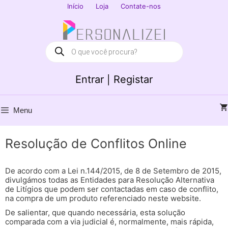
Saltar
Início
Loja
Contate-nos
para
Fechar
o
conteúdo
Products
search
Entrar | Registar
Menu
Resolução de Conflitos Online
De acordo com a Lei n.144/2015, de 8 de Setembro de 2015,
divulgámos todas as Entidades para Resolução Alternativa
de Litígios que podem ser contactadas em caso de conflito,
na compra de um produto referenciado neste website.
De salientar, que quando necessária, esta solução
comparada com a via judicial é, normalmente, mais rápida,