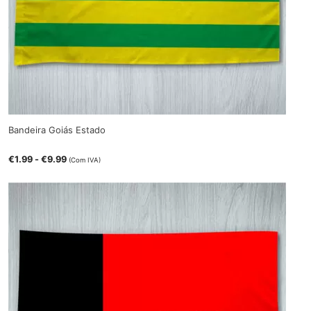
Bandeira Goiás Estado
€
1.99
-
€
9.99
(Com IVA)