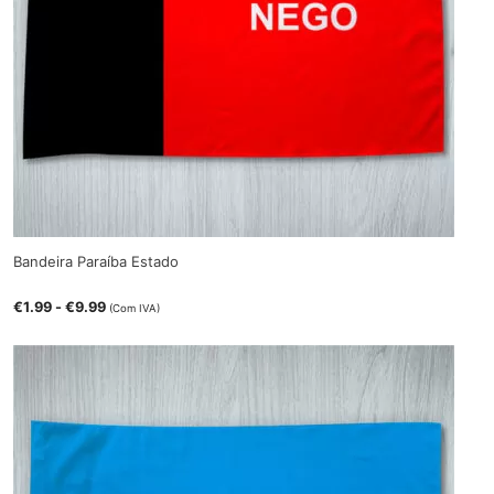
Bandeira Paraíba Estado
€
1.99
-
€
9.99
(Com IVA)