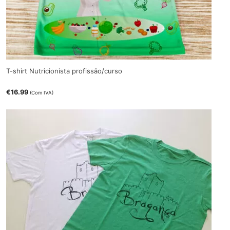
T-shirt Nutricionista profissão/curso
€
16.99
(Com IVA)