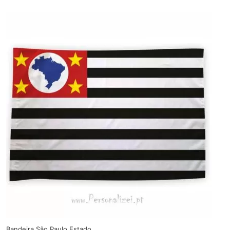
Bandeira São Paulo Estado