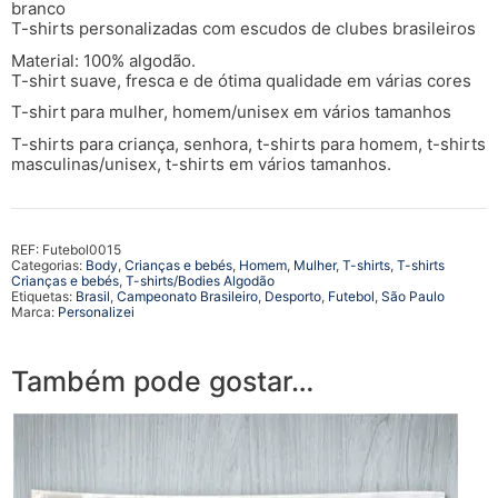
branco
T-shirts personalizadas com escudos de clubes brasileiros
Material: 100% algodão.
T-shirt suave, fresca e de ótima qualidade em várias cores
T-shirt para mulher, homem/unisex em vários tamanhos
T-shirts para criança, senhora, t-shirts para homem, t-shirts
masculinas/unisex, t-shirts em vários tamanhos.
REF:
Futebol0015
Categorias:
Body
,
Crianças e bebés
,
Homem
,
Mulher
,
T-shirts
,
T-shirts
Crianças e bebés
,
T-shirts/Bodies Algodão
Etiquetas:
Brasil
,
Campeonato Brasileiro
,
Desporto
,
Futebol
,
São Paulo
Marca:
Personalizei
Também pode gostar…