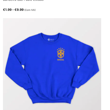
€
1.99
-
€
9.99
(Com IVA)