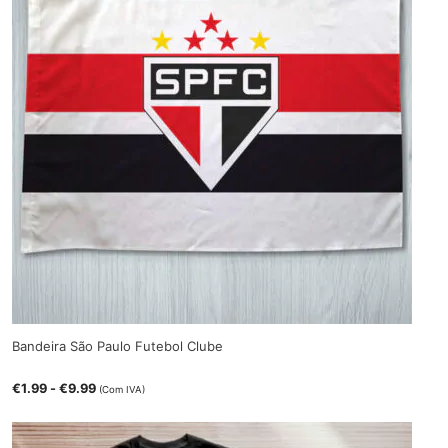
Bandeira São Paulo Futebol Clube
€
1.99
-
€
9.99
(Com IVA)