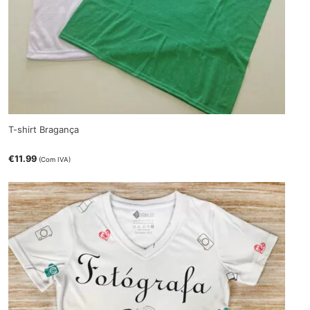
T-shirt Bragança
€
11.99
(Com IVA)