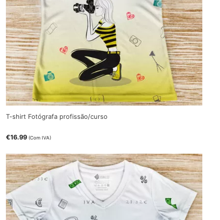
T-shirt Fotógrafa profissão/curso
€
16.99
(Com IVA)