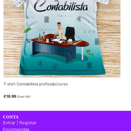
T-shirt Contabilista profissão/curso
€
16.99
(Com IVA)
CONTA
Entrar | Registar
Encomendas