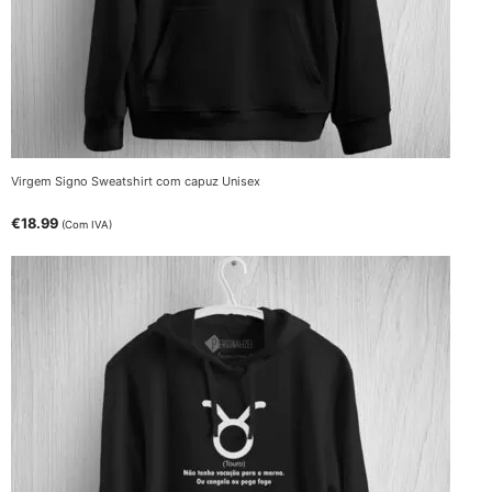
Virgem Signo Sweatshirt com capuz Unisex
€
18.99
(Com IVA)