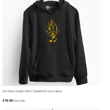
Son Goku Dragon Ball Z Sweatshirt com capuz
€
18.99
(Com IVA)