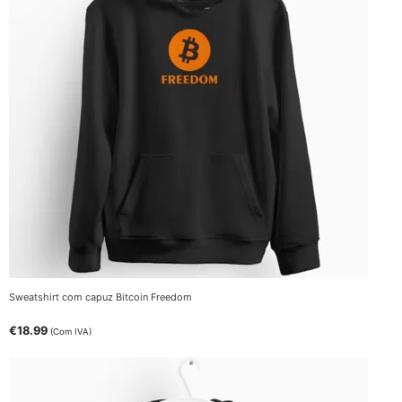
Sweatshirt com capuz Bitcoin Freedom
€
18.99
(Com IVA)