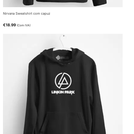
Nirvana Sweatshirt com capuz
€
18.99
(Com IVA)