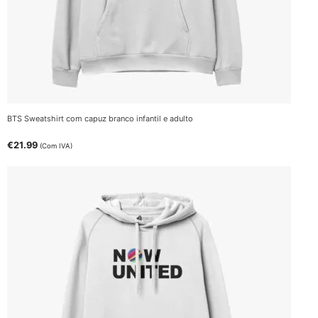
BTS Sweatshirt com capuz branco infantil e adulto
€
21.99
(Com IVA)