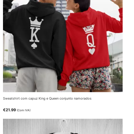
Sweatshirt com capuz King e Queen conjunto namorados
€
21.99
(Com IVA)