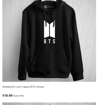
Sweatshirt com capuz BTS Unisex
€
18.99
(Com IVA)