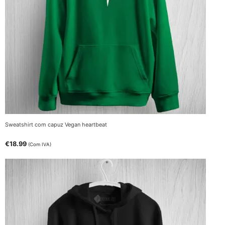
Sweatshirt com capuz Vegan heartbeat
€
18.99
(Com IVA)