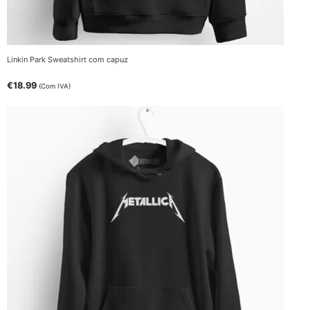
Linkin Park Sweatshirt com capuz
€
18.99
(Com IVA)