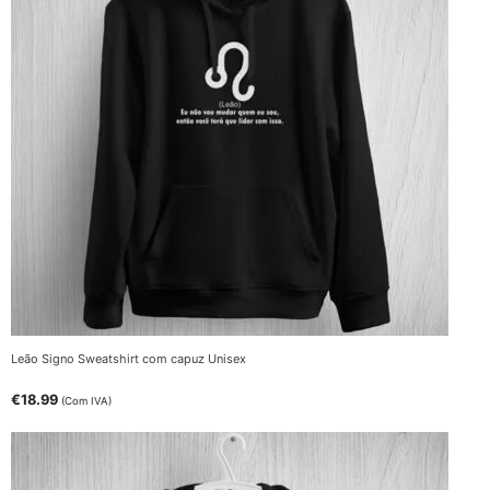
Leão Signo Sweatshirt com capuz Unisex
€
18.99
(Com IVA)