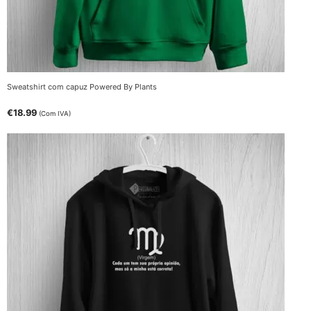
Sweatshirt com capuz Powered By Plants
€
18.99
(Com IVA)