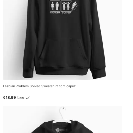
Lesbian Problem Solved Sweatshirt com capuz
€
18.99
(Com IVA)