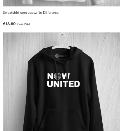
Sweatshirt com capuz No Difference
€
18.99
(Com IVA)