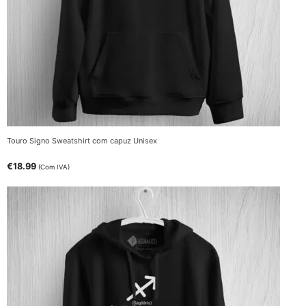
Touro Signo Sweatshirt com capuz Unisex
€
18.99
(Com IVA)