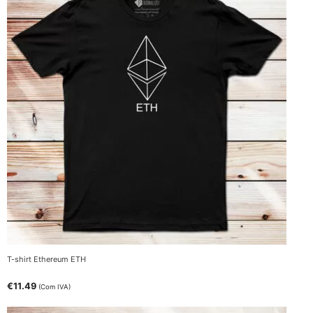
T-shirt Ethereum ETH
€
11.49
(Com IVA)