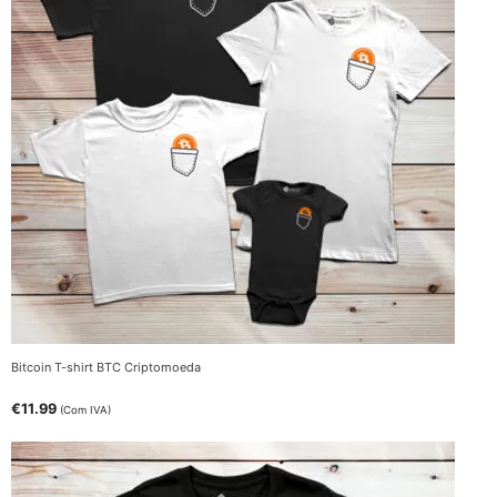
Bitcoin T-shirt BTC Criptomoeda
€
11.99
(Com IVA)