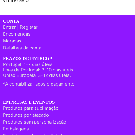
€
11.49
(Com IVA)
CONTA
Entrar | Registar
Encomendas
Moradas
Detalhes da conta
PRAZOS DE ENTREGA
Portugal: 1-7 dias úteis
Ilhas de Portugal: 3-10 dias úteis
União Europeia: 3-12 dias úteis.
*A contabilizar após o pagamento.
EMPRESAS E EVENTOS
Produtos para sublimação
Produtos por atacado
Produtos sem personalização
Embalagens