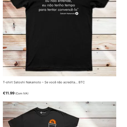
T-shirt Satoshi Nakamoto – Se você não acredita… BTC
€
11.99
(Com IVA)