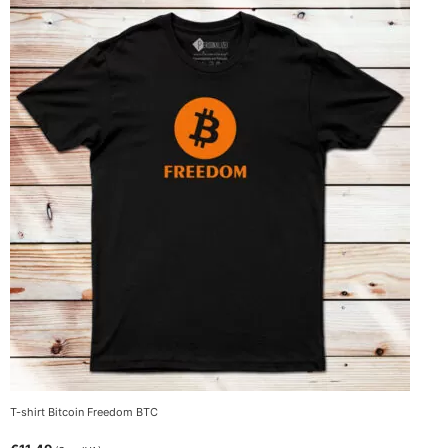
T-shirt Bitcoin Freedom BTC