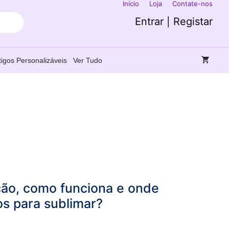
Início
Loja
Contate-nos
Entrar | Registar
tigos Personalizáveis
Ver Tudo
ção, como funciona e onde
s para sublimar?