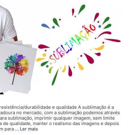
sistência/durabilidade e qualidade A sublimação é a
uradoura no mercado, com a sublimação podemos através
ara sublimação, imprimir qualquer imagem, sem limite
a de qualidade, manter o realismo das imagens e depois
em para …
Ler mais