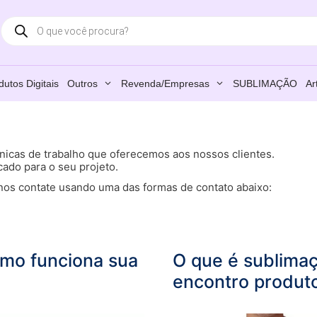
Products
search
dutos Digitais
Outros
Revenda/Empresas
SUBLIMAÇÃO
Ar
cnicas de trabalho que oferecemos aos nossos clientes.
ado para o seu projeto.
 nos contate usando uma das formas de contato abaixo:
como funciona sua
O que é sublima
encontro produto