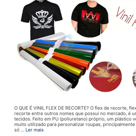
O QUE É VINIL FLEX DE RECORTE? O flex de recorte, flex têx
recorte entre outros nomes que possui no mercado, é um
tecidos. Feito em PU (poliuretano) próprio, um plástico ve
muito utilizado para personalizar roupas, principalment
só …
Ler mais