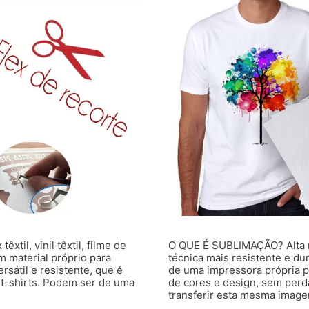
til, vinil têxtil, filme de
O QUE É SUBLIMAÇÃO? Alta re
 material próprio para
técnica mais resistente e d
rsátil e resistente, que é
de uma impressora própria p
e t-shirts. Podem ser de uma
de cores e design, sem perd
transferir esta mesma imag