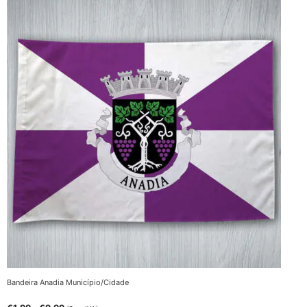
Bandeira Anadia Município/Cidade