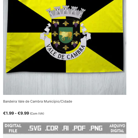
Bandeira Vale de Cambra Município/Cidade
€
1.99
-
€
9.99
(Com IVA)