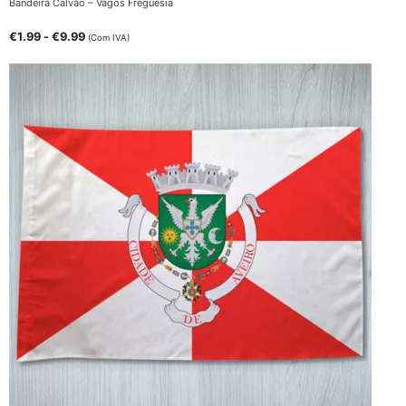
Bandeira Calvão – Vagos Freguesia
€
1.99
-
€
9.99
(Com IVA)