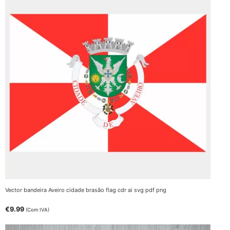
Vector bandeira Aveiro cidade brasão flag cdr ai svg pdf png
€
9.99
(Com IVA)