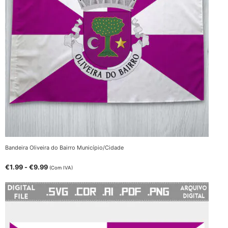
Bandeira Oliveira do Bairro Município/Cidade
€
1.99
-
€
9.99
(Com IVA)