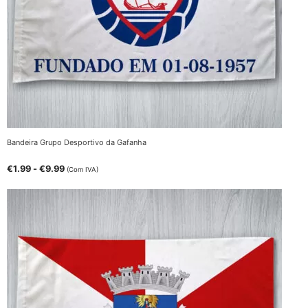
Bandeira Grupo Desportivo da Gafanha
€
1.99
-
€
9.99
(Com IVA)