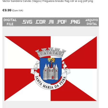
Vector bandeira Calvão (Vagos) Freguesia brasão flag cdr ai svg pdf png
€
9.99
(Com IVA)