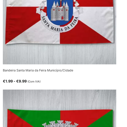
Bandeira Santa Maria da Feira Município/Cidade
€
1.99
-
€
9.99
(Com IVA)