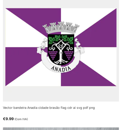
Vector bandeira Anadia cidade brasão flag cdr ai svg pdf png
€
9.99
(Com IVA)