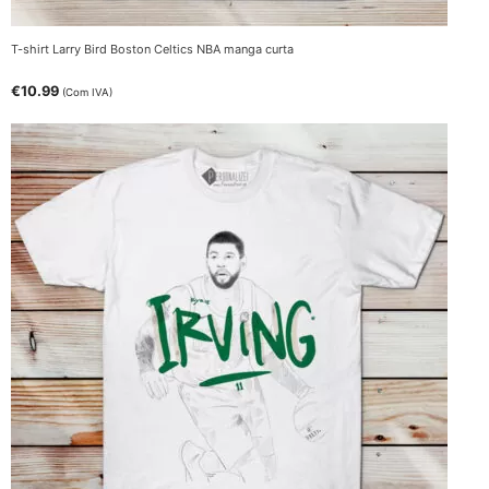
T-shirt Larry Bird Boston Celtics NBA manga curta
€
10.99
(Com IVA)