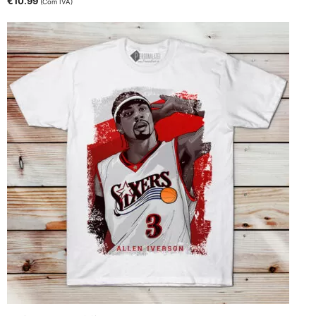
€
10.99
(Com IVA)