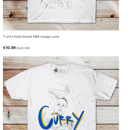
T-shirt Kobe Bryant NBA manga curta
€
10.99
(Com IVA)