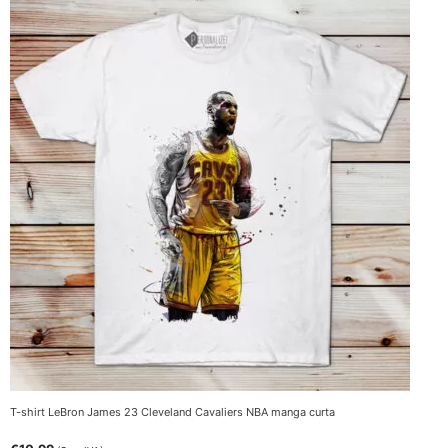
T-shirt LeBron James 23 Cleveland Cavaliers NBA manga curta