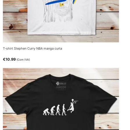
T-shirt Stephen Curry NBA manga curta
€
10.99
(Com IVA)