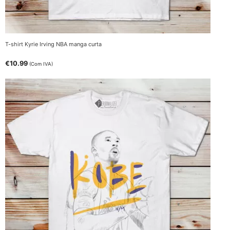
T-shirt Kyrie Irving NBA manga curta
€
10.99
(Com IVA)