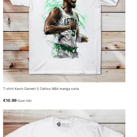
T-shirt Kevin Garnett 5 Celtics NBA manga curta
€
10.99
(Com IVA)