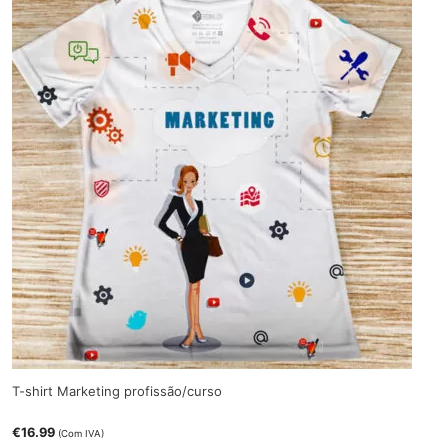
T-shirt Marketing profissão/curso
€
16.99
(Com IVA)