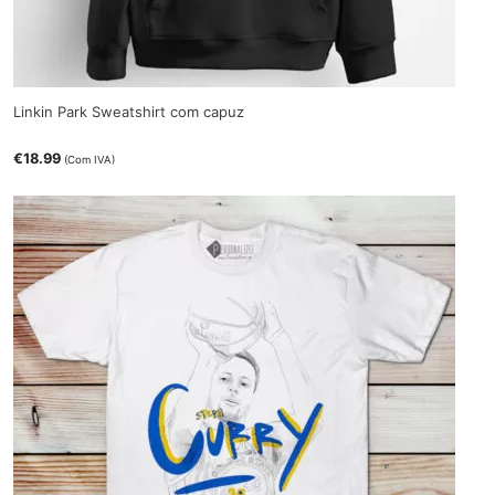
Linkin Park Sweatshirt com capuz
€
18.99
(Com IVA)