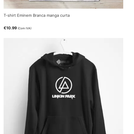
T-shirt Eminem Branca manga curta
€
10.99
(Com IVA)