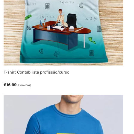
T-shirt Contabilista profissão/curso
€
16.99
(Com IVA)