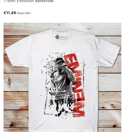
T-shirt Evolution Basketball
€
11.49
(Com IVA)