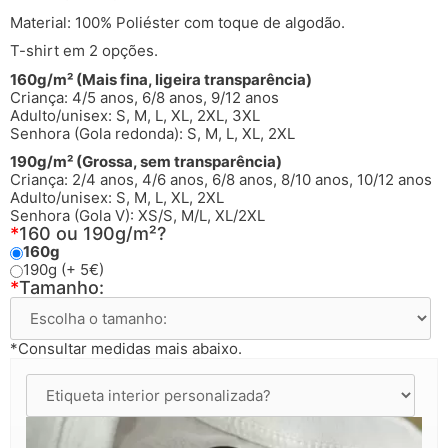
Material: 100% Poliéster com toque de algodão.
T-shirt em 2 opções.
160g/m² (Mais fina, ligeira transparência)
Criança: 4/5 anos, 6/8 anos, 9/12 anos
Adulto/unisex: S, M, L, XL, 2XL, 3XL
Senhora (Gola redonda): S, M, L, XL, 2XL
190g/m² (Grossa, sem transparência)
Criança: 2/4 anos, 4/6 anos, 6/8 anos, 8/10 anos, 10/12 anos
Adulto/unisex: S, M, L, XL, 2XL
Senhora (Gola V): XS/S, M/L, XL/2XL
*
160 ou 190g/m²?
160g
190g (+ 5€)
*
Tamanho:
*Consultar medidas mais abaixo.