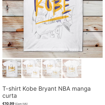
T-shirt Kobe Bryant NBA manga
curta
€
10.99
(Com IVA)