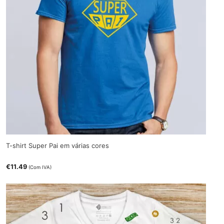
T-shirt Super Pai em várias cores
€
11.49
(Com IVA)