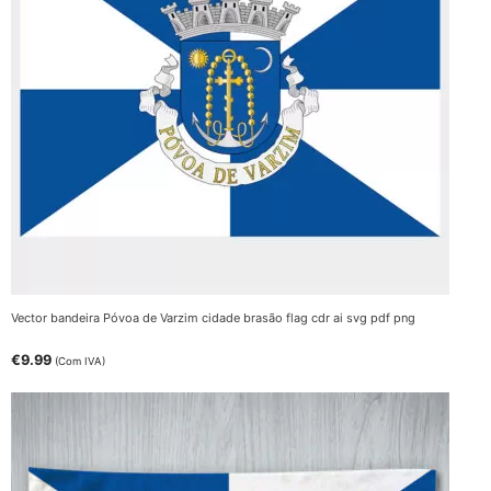
Vector bandeira Póvoa de Varzim cidade brasão flag cdr ai svg pdf png
€
9.99
(Com IVA)