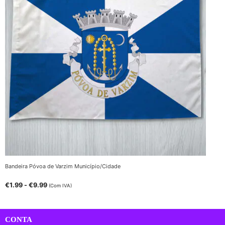
Bandeira Póvoa de Varzim Município/Cidade
€
1.99
-
€
9.99
(Com IVA)
CONTA