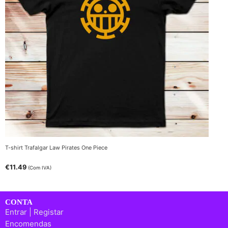
T-shirt Trafalgar Law Pirates One Piece
€
11.49
(Com IVA)
CONTA
Entrar | Registar
Encomendas