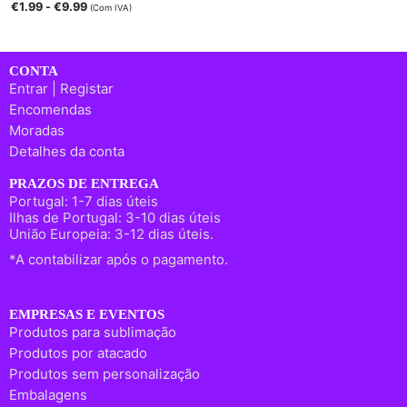
€
1.99
-
€
9.99
(Com IVA)
CONTA
Entrar | Registar
Encomendas
Moradas
Detalhes da conta
PRAZOS DE ENTREGA
Portugal: 1-7 dias úteis
Ilhas de Portugal: 3-10 dias úteis
União Europeia: 3-12 dias úteis.
*A contabilizar após o pagamento.
EMPRESAS E EVENTOS
Produtos para sublimação
Produtos por atacado
Produtos sem personalização
Embalagens