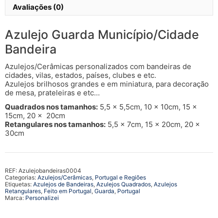
Avaliações (0)
Azulejo Guarda Município/Cidade
Bandeira
Azulejos/Cerâmicas personalizados com bandeiras de
cidades, vilas, estados, países, clubes e etc.
Azulejos brilhosos grandes e em miniatura, para decoração
de mesa, prateleiras e etc…
Quadrados nos tamanhos:
5,5 x 5,5cm, 10 x 10cm, 15 x
15cm, 20 x 20cm
Retangulares nos tamanhos:
5,5 x 7cm, 15 x 20cm, 20 x
30cm
REF:
Azulejobandeiras0004
Categorias:
Azulejos/Cerâmicas
,
Portugal e Regiões
Etiquetas:
Azulejos de Bandeiras
,
Azulejos Quadrados
,
Azulejos
Retangulares
,
Feito em Portugal
,
Guarda
,
Portugal
Marca:
Personalizei