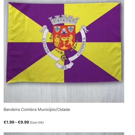
Bandeira Coimbra Município/Cidade
€
1.99
-
€
9.99
(Com IVA)