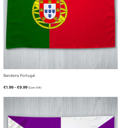
Bandeira Portugal
€
1.99
-
€
9.99
(Com IVA)