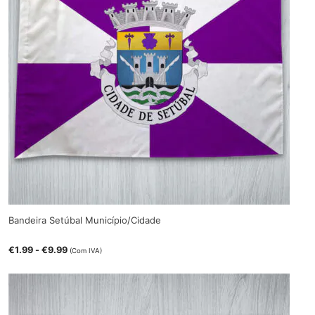
Bandeira Setúbal Município/Cidade
€
1.99
-
€
9.99
(Com IVA)