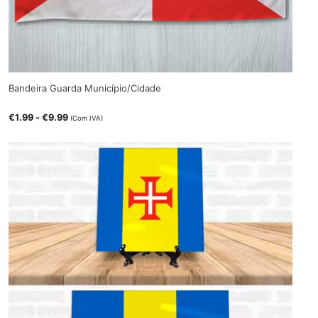
Bandeira Guarda Município/Cidade
€
1.99
-
€
9.99
(Com IVA)