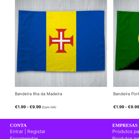
Bandeira Ilha da Madeira
Bandeira Por
€
1.99
-
€
9.99
€
1.99
-
€
9.9
(Com IVA)
CONTA
EMPRESAS 
Entrar | Registar
Produtos pa
Encomendas
Produtos po