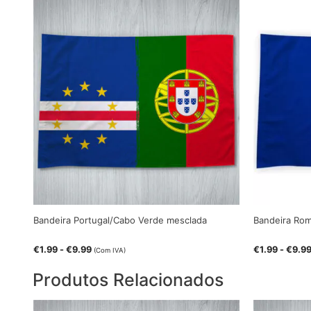
Bandeira Portugal/Cabo Verde mesclada
Bandeira Ro
€
1.99
-
€
9.99
€
1.99
-
€
9.9
(Com IVA)
Produtos Relacionados