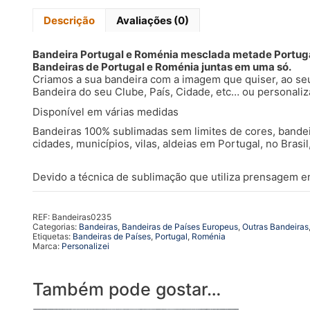
Descrição
Avaliações (0)
Bandeira Portugal e Roménia mesclada metade Portug
Bandeiras de Portugal e Roménia juntas em uma só.
Criamos a sua bandeira com a imagem que quiser, ao se
Bandeira do seu Clube, País, Cidade, etc… ou personal
Disponível em várias medidas
Bandeiras 100% sublimadas sem limites de cores, bandei
cidades, municípios, vilas, aldeias em Portugal, no Bras
Devido a técnica de sublimação que utiliza prensagem em
REF:
Bandeiras0235
Categorias:
Bandeiras
,
Bandeiras de Países Europeus
,
Outras Bandeiras
Etiquetas:
Bandeiras de Países
,
Portugal
,
Roménia
Marca:
Personalizei
Também pode gostar…