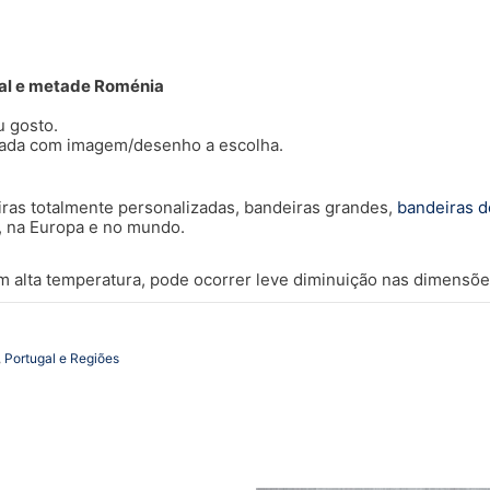
al e metade Roménia
u gosto.
izada com imagem/desenho a escolha.
ras totalmente personalizadas, bandeiras grandes,
bandeiras d
il, na Europa e no mundo.
 alta temperatura, pode ocorrer leve diminuição nas dimensões
,
Portugal e Regiões