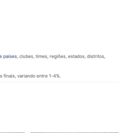
e países
, clubes, times, regiões, estados, distritos,
 finais, variando entre 1-4%.