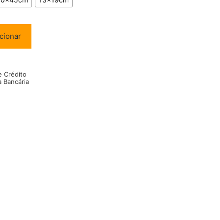
cionar
e Crédito
a Bancária