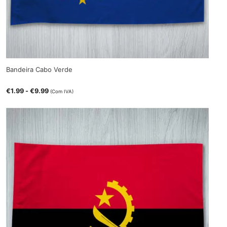
Bandeira Cabo Verde
€
1.99
-
€
9.99
(Com IVA)