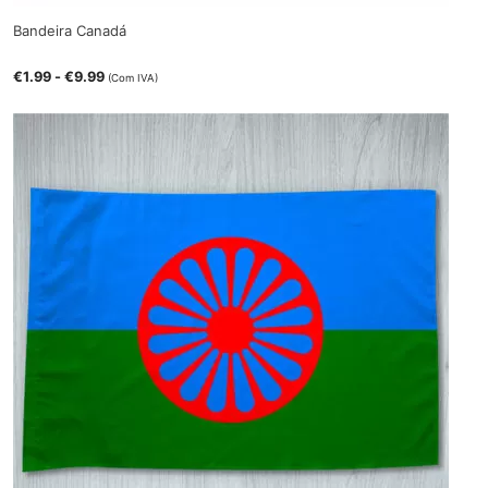
Bandeira Canadá
€
1.99
-
€
9.99
(Com IVA)