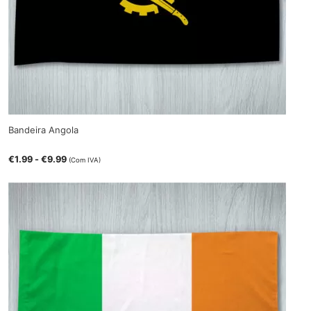
Bandeira Angola
€
1.99
-
€
9.99
(Com IVA)