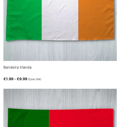
Bandeira Irlanda
€
1.99
-
€
9.99
(Com IVA)