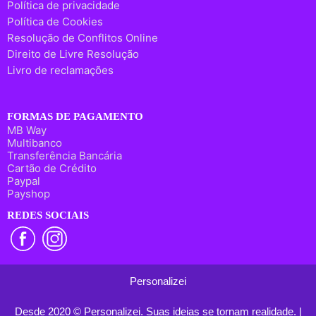
Política de privacidade
Política de Cookies
Resolução de Conflitos Online
Direito de Livre Resolução
Livro de reclamações
FORMAS DE PAGAMENTO
MB Way
Multibanco
Transferência Bancária
Cartão de Crédito
Paypal
Payshop
REDES SOCIAIS
Personalizei
Desde 2020 © Personalizei. Suas ideias se tornam realidade. |