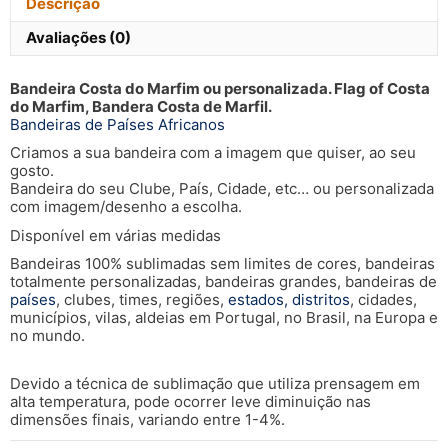
Descrição
Avaliações (0)
Bandeira Costa do Marfim ou personalizada. Flag of Costa
do Marfim, Bandera Costa de Marfil.
Bandeiras de Países Africanos
Criamos a sua bandeira com a imagem que quiser, ao seu
gosto.
Bandeira do seu Clube, País, Cidade, etc… ou personalizada
com imagem/desenho a escolha.
Disponível em várias medidas
Bandeiras 100% sublimadas sem limites de cores, bandeiras
totalmente personalizadas, bandeiras grandes, bandeiras de
países
, clubes, times, regiões,
estados, distritos
, cidades,
municípios, vilas, aldeias em Portugal, no Brasil, na Europa e
no mundo.
Devido a técnica de sublimação que utiliza prensagem em
alta temperatura, pode ocorrer leve diminuição nas
dimensões finais, variando entre 1-4%.