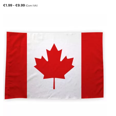
€
1.99
-
€
9.99
(Com IVA)