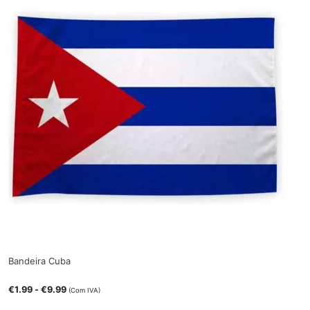
Bandeira Cuba
€
1.99
-
€
9.99
(Com IVA)