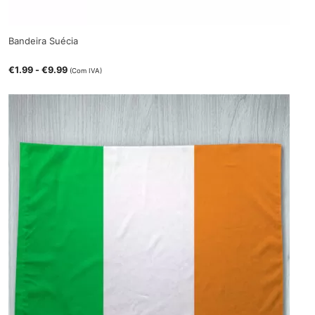
Bandeira Suécia
€
1.99
-
€
9.99
(Com IVA)