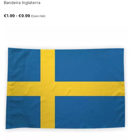
Bandeira Inglaterra
€
1.99
-
€
9.99
(Com IVA)