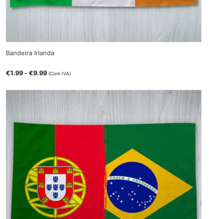
Bandeira Irlanda
€
1.99
-
€
9.99
(Com IVA)