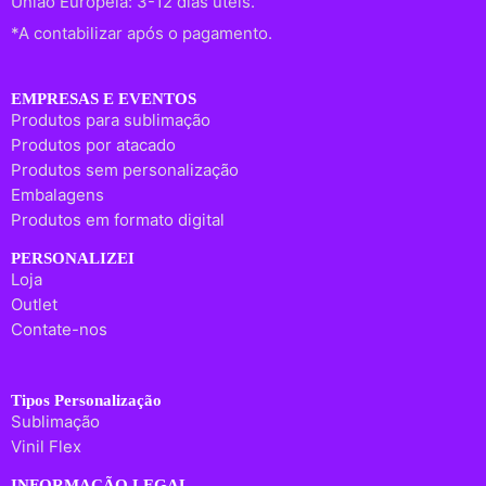
União Europeia: 3-12 dias úteis.
*A contabilizar após o pagamento.
EMPRESAS E EVENTOS
Produtos para sublimação
Produtos por atacado
Produtos sem personalização
Embalagens
Produtos em formato digital
PERSONALIZEI
Loja
Outlet
Contate-nos
Tipos Personalização
Sublimação
Vinil Flex
INFORMAÇÃO LEGAL