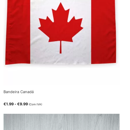
Bandeira Canadá
€
1.99
-
€
9.99
(Com IVA)