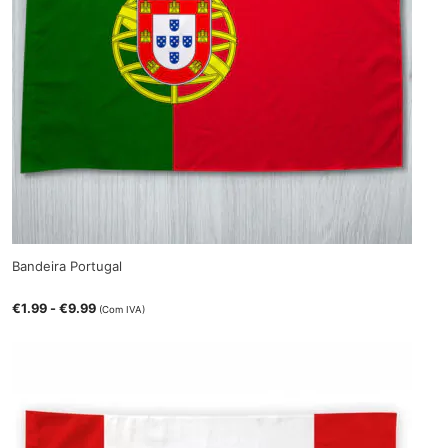
Bandeira Portugal
€
1.99
-
€
9.99
(Com IVA)