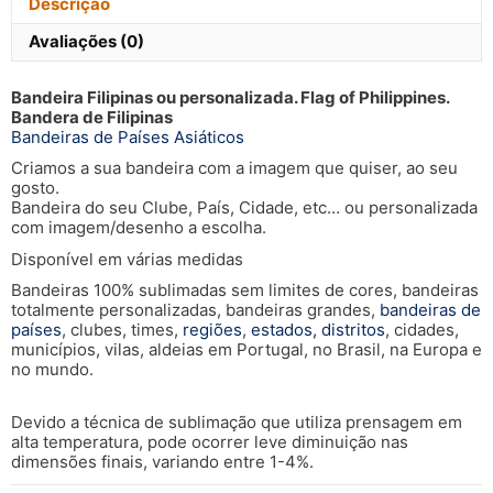
Descrição
Avaliações (0)
Bandeira Filipinas ou personalizada. Flag of Philippines.
Bandera de Filipinas
Bandeiras de Países Asiáticos
Criamos a sua bandeira com a imagem que quiser, ao seu
gosto.
Bandeira do seu Clube, País, Cidade, etc… ou personalizada
com imagem/desenho a escolha.
Disponível em várias medidas
Bandeiras 100% sublimadas sem limites de cores, bandeiras
totalmente personalizadas, bandeiras grandes,
bandeiras de
países
, clubes, times,
regiões
,
estados, distritos
, cidades,
municípios, vilas, aldeias em Portugal, no Brasil, na Europa e
no mundo.
Devido a técnica de sublimação que utiliza prensagem em
alta temperatura, pode ocorrer leve diminuição nas
dimensões finais, variando entre 1-4%.