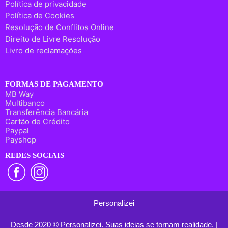
Política de privacidade
Política de Cookies
Resolução de Conflitos Online
Direito de Livre Resolução
Livro de reclamações
FORMAS DE PAGAMENTO
MB Way
Multibanco
Transferência Bancária
Cartão de Crédito
Paypal
Payshop
REDES SOCIAIS
Personalizei
Desde 2020 © Personalizei. Suas ideias se tornam realidade. |