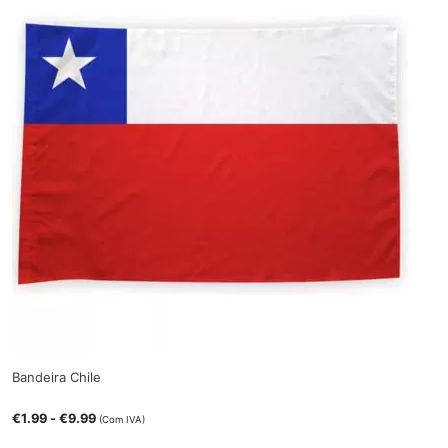
Bandeira Chile
€
1.99
-
€
9.99
(Com IVA)