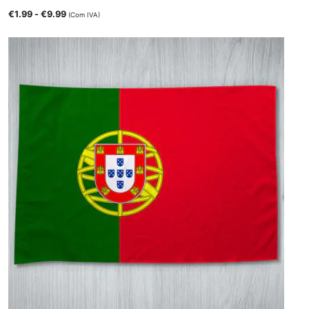
€
1.99
-
€
9.99
(Com IVA)