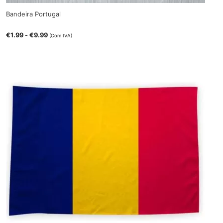
Bandeira Portugal
€
1.99
-
€
9.99
(Com IVA)