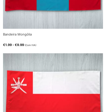
Bandeira Mongólia
€
1.99
-
€
9.99
(Com IVA)