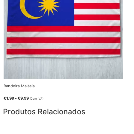
Bandeira Malásia
€
1.99
-
€
9.99
(Com IVA)
Produtos Relacionados