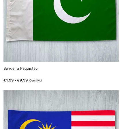
Bandeira Paquistão
€
1.99
-
€
9.99
(Com IVA)