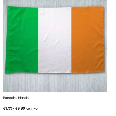
Bandeira Irlanda
€
1.99
-
€
9.99
(Com IVA)