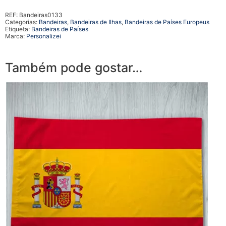
REF:
Bandeiras0133
Categorias:
Bandeiras
,
Bandeiras de Ilhas
,
Bandeiras de Países Europeus
Etiqueta:
Bandeiras de Países
Marca:
Personalizei
Também pode gostar…