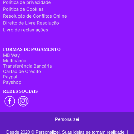
Política de privacidade
Política de Cookies
Resolução de Conflitos Online
Direito de Livre Resolução
Livro de reclamações
FORMAS DE PAGAMENTO
MB Way
Multibanco
Transferência Bancária
Cartão de Crédito
Paypal
Payshop
REDES SOCIAIS
Personalizei
Desde 2020 © Personalizei. Suas ideias se tornam realidade. |