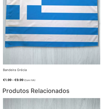
Bandeira Grécia
€
1.99
-
€
9.99
(Com IVA)
Produtos Relacionados