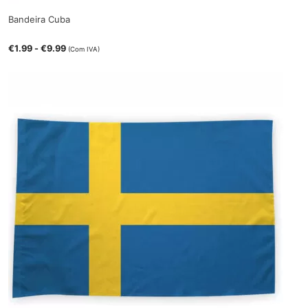
Bandeira Cuba
€
1.99
-
€
9.99
(Com IVA)