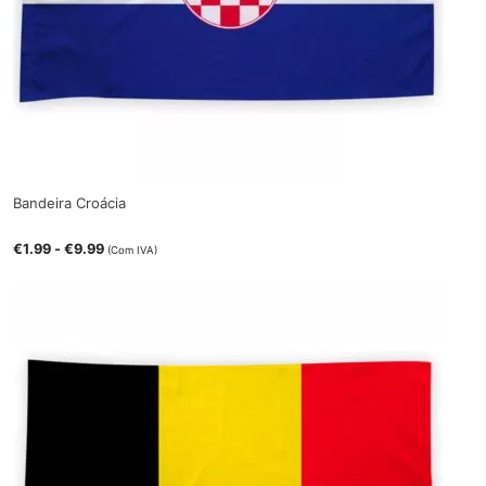
Bandeira Croácia
€
1.99
-
€
9.99
(Com IVA)