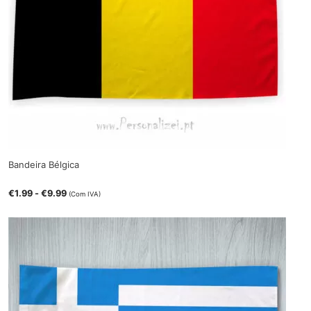
Bandeira Bélgica
€
1.99
-
€
9.99
(Com IVA)