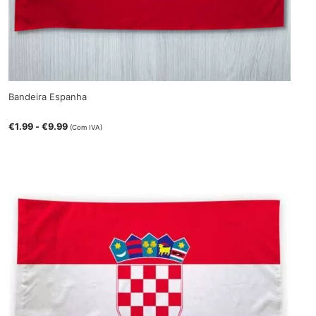
Bandeira Espanha
€
1.99
-
€
9.99
(Com IVA)