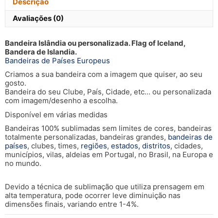
Descrição
Avaliações (0)
Bandeira Islândia ou personalizada. Flag of Iceland,
Bandera de Islandia.
Bandeiras de Países Europeus
Criamos a sua bandeira com a imagem que quiser, ao seu
gosto.
Bandeira do seu Clube, País, Cidade, etc… ou personalizada
com imagem/desenho a escolha.
Disponível em várias medidas
Bandeiras 100% sublimadas sem limites de cores, bandeiras
totalmente personalizadas, bandeiras grandes,
bandeiras de
países
, clubes, times,
regiões
,
estados, distritos
, cidades,
municípios, vilas, aldeias em Portugal, no Brasil, na Europa e
no mundo.
Devido a técnica de sublimação que utiliza prensagem em
alta temperatura, pode ocorrer leve diminuição nas
dimensões finais, variando entre 1-4%.