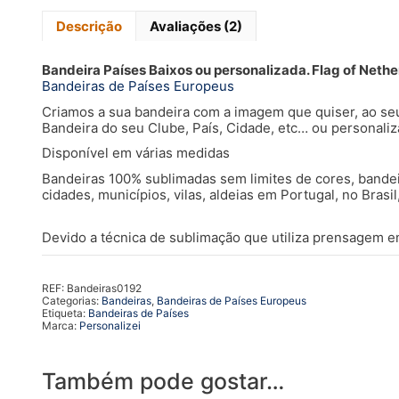
Descrição
Avaliações (2)
Bandeira Países Baixos ou personalizada. Flag of Nethe
Bandeiras de Países Europeus
Criamos a sua bandeira com a imagem que quiser, ao se
Bandeira do seu Clube, País, Cidade, etc… ou personal
Disponível em várias medidas
Bandeiras 100% sublimadas sem limites de cores, bandei
cidades, municípios, vilas, aldeias em Portugal, no Bras
Devido a técnica de sublimação que utiliza prensagem em
REF:
Bandeiras0192
Categorias:
Bandeiras
,
Bandeiras de Países Europeus
Etiqueta:
Bandeiras de Países
Marca:
Personalizei
Também pode gostar…