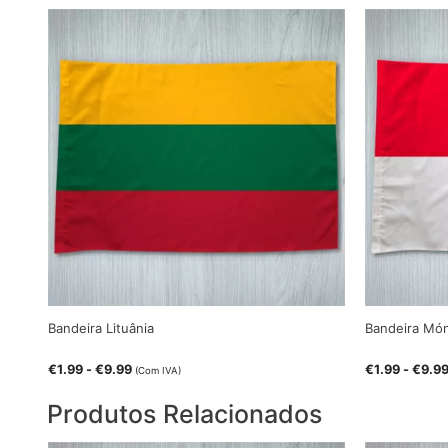
Bandeira Lituânia
Bandeira Mó
€
1.99
-
€
9.99
€
1.99
-
€
9.9
(Com IVA)
Produtos Relacionados