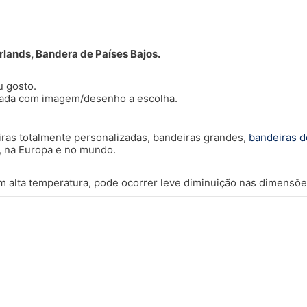
rlands, Bandera de Países Bajos.
u gosto.
izada com imagem/desenho a escolha.
ras totalmente personalizadas, bandeiras grandes,
bandeiras d
il, na Europa e no mundo.
 alta temperatura, pode ocorrer leve diminuição nas dimensões