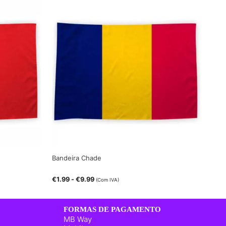
Bandeira Chade
€
1.99
-
€
9.99
(Com IVA)
FORMAS DE PAGAMENTO
MB Way