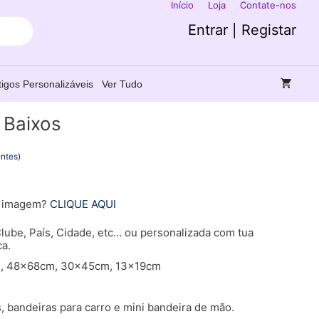
Início
Loja
Contate-nos
Entrar | Registar
tigos Personalizáveis
Ver Tudo
 Baixos
entes)
a imagem?
CLIQUE AQUI
lube, País, Cidade, etc… ou personalizada com tua
a.
, 48x68cm, 30x45cm, 13x19cm
 bandeiras para carro e mini bandeira de mão.