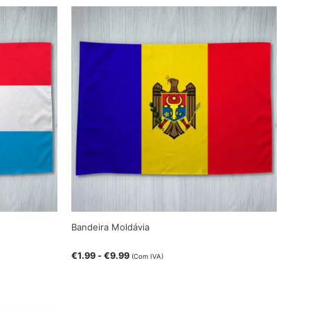
Bandeira Moldávia
€
1.99
-
€
9.99
(Com IVA)