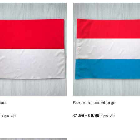
naco
Bandeira Luxemburgo
9
€
1.99
-
€
9.99
(Com IVA)
(Com IVA)