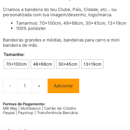
Criamos a bandeira do teu Clube, País, Cidade, etc… ou
personalizada com tua imagem/desenho, logo/marca.
Tamanhos: 70x100cm, 48x68cm, 30x45cm, 13x19cm
100% poliéster
Bandeiras grandes e médias, bandeiras para carro e mini
bandeira de mão.
Tamanho:
70x100cm
48x68cm
30x45cm
13x19cm
-
+
Adicionar
Quantidade
de
Bandeira
Quiribati
Formas de Pagamento:
MB Way | Multibanco | Cartão de Crédito
Paypal | Payshop | Transferência Bancária