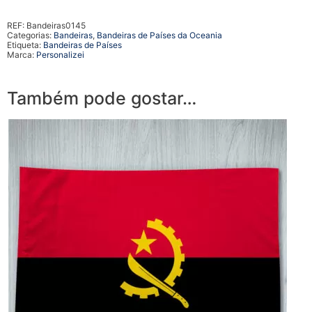
REF:
Bandeiras0145
Categorias:
Bandeiras
,
Bandeiras de Países da Oceania
Etiqueta:
Bandeiras de Países
Marca:
Personalizei
Também pode gostar…