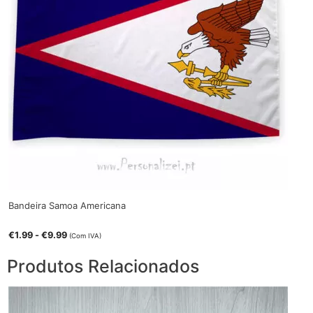
Bandeira Samoa Americana
€
1.99
-
€
9.99
(Com IVA)
Produtos Relacionados