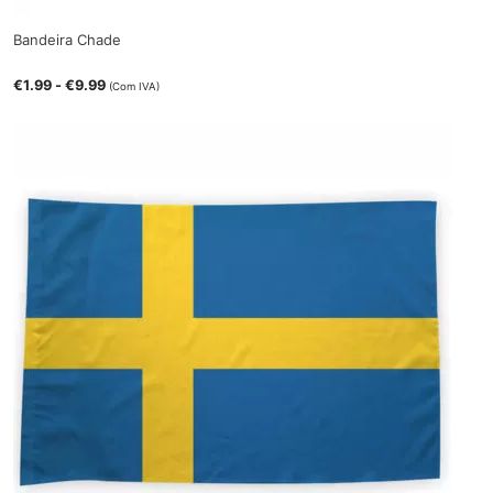
Bandeira Chade
€
1.99
-
€
9.99
(Com IVA)