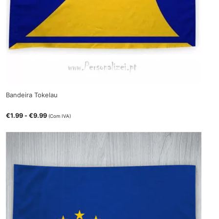
Bandeira Tokelau
€
1.99
-
€
9.99
(Com IVA)