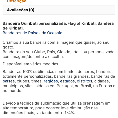
Descrição
Avaliações (0)
Bandeira Quiribati personalizada. Flag of Kiribati, Bandera
de Kiribati.
Bandeiras de Países da Oceania
Criamos a sua bandeira com a imagem que quiser, ao seu
gosto.
Bandeira do seu Clube, País, Cidade, etc… ou personalizada
com imagem/desenho a escolha.
Disponível em várias medidas
Bandeiras 100% sublimadas sem limites de cores, bandeiras
totalmente personalizadas, bandeiras grandes, bandeiras de
países
, clubes, times,
regiões
,
estados, distritos
, cidades,
municípios, vilas, aldeias em Portugal, no Brasil, na Europa e
no mundo.
Devido a técnica de sublimação que utiliza prensagem em
alta temperatura, pode ocorrer leve diminuição nas
dimensões finais, variando entre 1-4%.