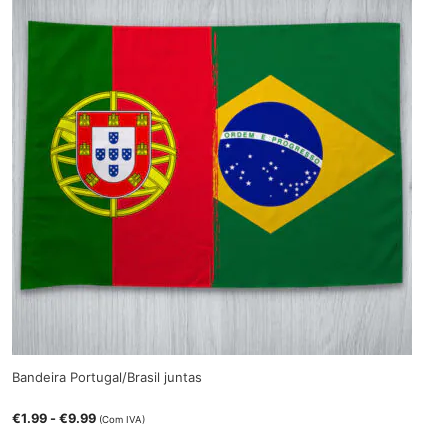
Bandeira Portugal/Brasil juntas
€
1.99
-
€
9.99
(Com IVA)