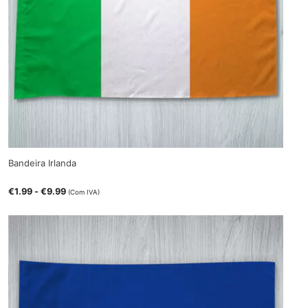
Bandeira Irlanda
€
1.99
-
€
9.99
(Com IVA)