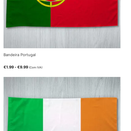
Bandeira Portugal
€
1.99
-
€
9.99
(Com IVA)