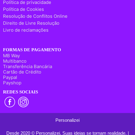
Política de privacidade
Política de Cookies
Resolução de Conflitos Online
Direito de Livre Resolução
Livro de reclamações
FORMAS DE PAGAMENTO
MB Way
Multibanco
Transferência Bancária
Cartão de Crédito
Paypal
Payshop
REDES SOCIAIS
Personalizei
Desde 2020 © Personalizei. Suas ideias se tornam realidade. |