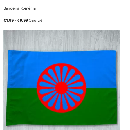
Bandeira Roménia
€
1.99
-
€
9.99
(Com IVA)