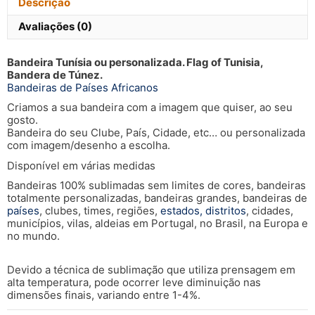
Descrição
Avaliações (0)
Bandeira Tunísia ou personalizada. Flag of Tunisia,
Bandera de Túnez.
Bandeiras de Países Africanos
Criamos a sua bandeira com a imagem que quiser, ao seu
gosto.
Bandeira do seu Clube, País, Cidade, etc… ou personalizada
com imagem/desenho a escolha.
Disponível em várias medidas
Bandeiras 100% sublimadas sem limites de cores, bandeiras
totalmente personalizadas, bandeiras grandes, bandeiras de
países
, clubes, times, regiões,
estados, distritos
, cidades,
municípios, vilas, aldeias em Portugal, no Brasil, na Europa e
no mundo.
Devido a técnica de sublimação que utiliza prensagem em
alta temperatura, pode ocorrer leve diminuição nas
dimensões finais, variando entre 1-4%.