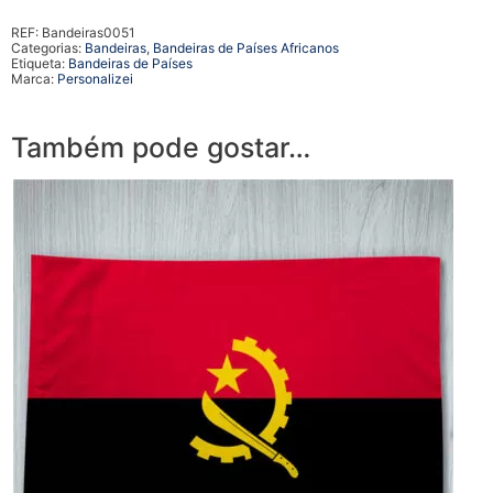
REF:
Bandeiras0051
Categorias:
Bandeiras
,
Bandeiras de Países Africanos
Etiqueta:
Bandeiras de Países
Marca:
Personalizei
Também pode gostar…