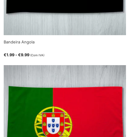
Bandeira Angola
€
1.99
-
€
9.99
(Com IVA)