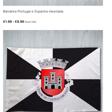
Bandeira Portugal e Espanha mesclada
€
1.99
-
€
9.99
(Com IVA)