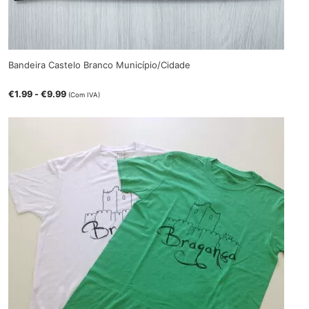
Bandeira Castelo Branco Município/Cidade
€
1.99
-
€
9.99
(Com IVA)