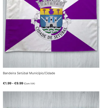
Bandeira Setúbal Município/Cidade
€
1.99
-
€
9.99
(Com IVA)