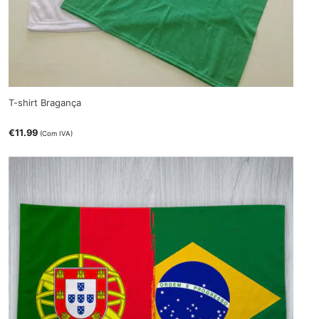
T-shirt Bragança
€
11.99
(Com IVA)