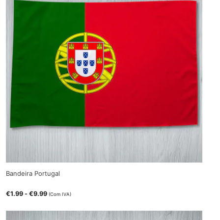
Bandeira Portugal
€
1.99
-
€
9.99
(Com IVA)