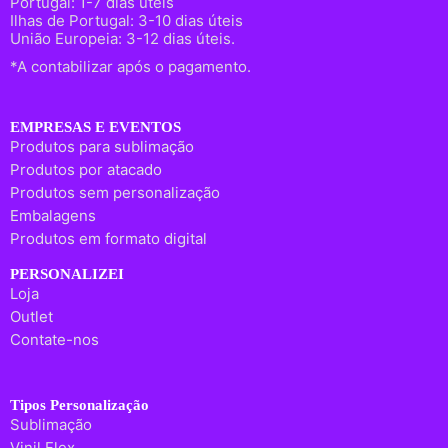
Portugal: 1-7 dias úteis
Ilhas de Portugal: 3-10 dias úteis
União Europeia: 3-12 dias úteis.
*A contabilizar após o pagamento.
EMPRESAS E EVENTOS
Produtos para sublimação
Produtos por atacado
Produtos sem personalização
Embalagens
Produtos em formato digital
PERSONALIZEI
Loja
Outlet
Contate-nos
Tipos Personalização
Sublimação
Vinil Flex