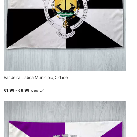
Bandeira Lisboa Município/Cidade
€
1.99
-
€
9.99
(Com IVA)