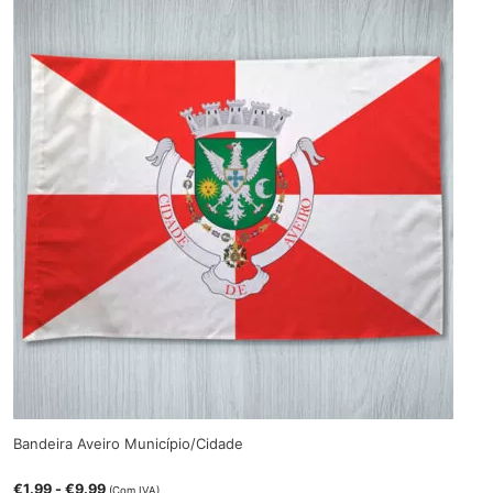
Bandeira Aveiro Município/Cidade
€
1.99
-
€
9.99
(Com IVA)