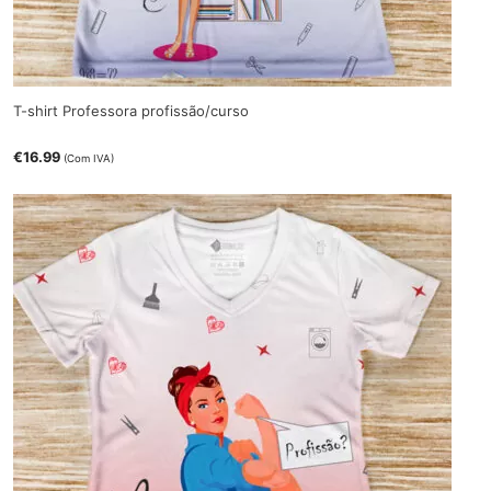
T-shirt Professora profissão/curso
€
16.99
(Com IVA)