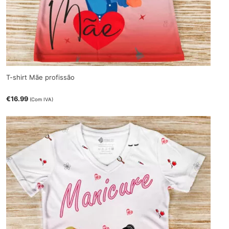
T-shirt Mãe profissão
€
16.99
(Com IVA)