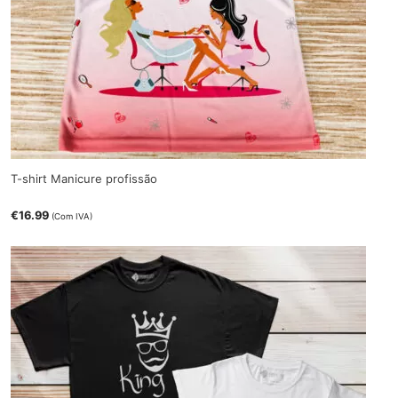
T-shirt Manicure profissão
€
16.99
(Com IVA)