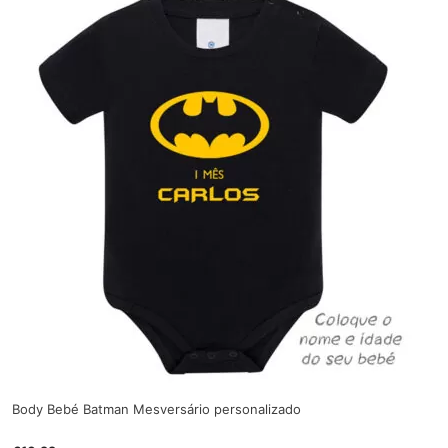
Body Bebé Batman Mesversário personalizado