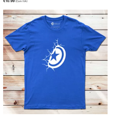
€
10.99
(Com IVA)