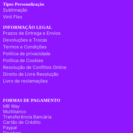
Tipos Personalização
Sublimação
Vinil Flex
INFORMAÇÃO LEGAL
Prazos de Entrega e Envios
Devoluções e Trocas
Termos e Condições
Política de privacidade
Política de Cookies
Resolução de Conflitos Online
Direito de Livre Resolução
Livro de reclamações
FORMAS DE PAGAMENTO
MB Way
Multibanco
Transferência Bancária
Cartão de Crédito
Paypal
Payshop