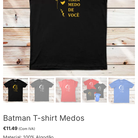
Batman T-shirt Medos
€
11.49
(Com IVA)
Material: 100% Algodão