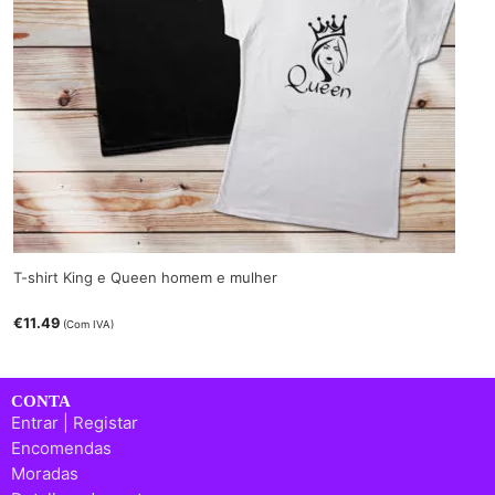
T-shirt King e Queen homem e mulher
€
11.49
(Com IVA)
CONTA
Entrar | Registar
Encomendas
Moradas