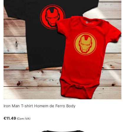
Iron Man T-shirt Homem de Ferro Body
€
11.49
(Com IVA)