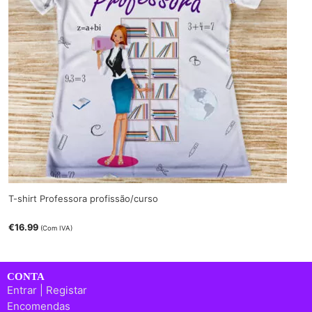
T-shirt Professora profissão/curso
€
16.99
(Com IVA)
CONTA
Entrar | Registar
Encomendas