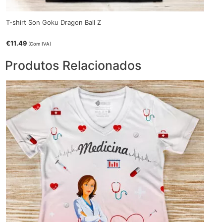
T-shirt Son Goku Dragon Ball Z
€
11.49
(Com IVA)
Produtos Relacionados