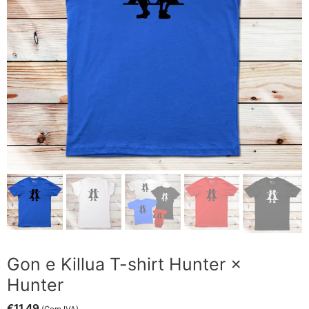
Gon e Killua T-shirt Hunter ×
Hunter
€
11.49