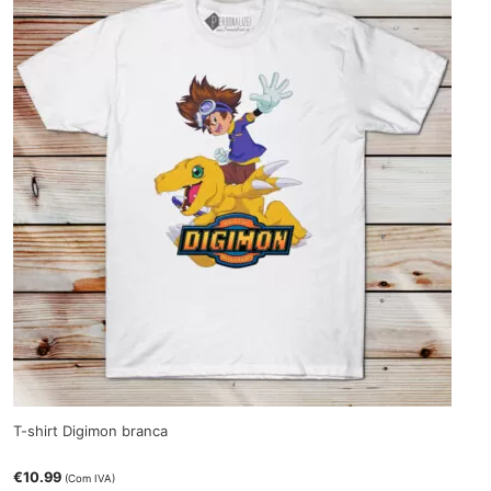
T-shirt Digimon branca
€
10.99
(Com IVA)