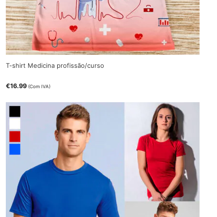
T-shirt Medicina profissão/curso
€
16.99
(Com IVA)