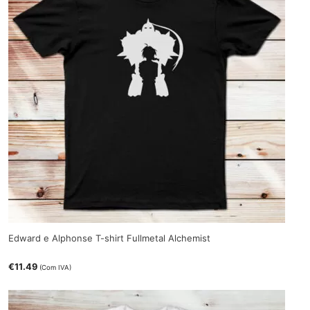
Edward e Alphonse T-shirt Fullmetal Alchemist
€
11.49
(Com IVA)