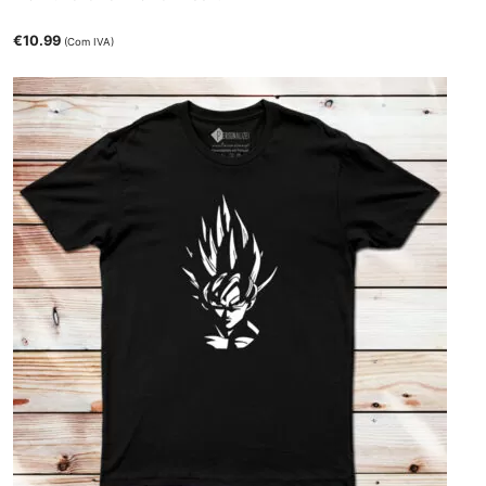
€
10.99
(Com IVA)