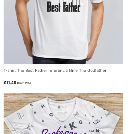
T-shirt The Best Father referência filme The Godfather
€
11.49
(Com IVA)