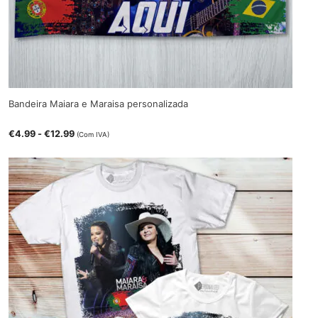
Bandeira Maiara e Maraisa personalizada
€
4.99
-
€
12.99
(Com IVA)