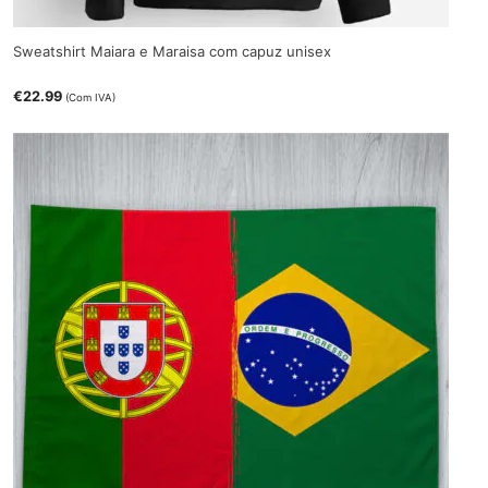
Sweatshirt Maiara e Maraisa com capuz unisex
€
22.99
(Com IVA)