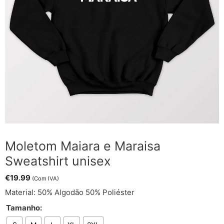
Moletom Maiara e Maraisa
Sweatshirt unisex
€
19.99
(Com IVA)
Material: 50% Algodão 50% Poliéster
Tamanho: