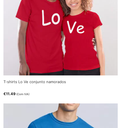
T-shirts Lo Ve conjunto namorados
€
11.49
(Com IVA)