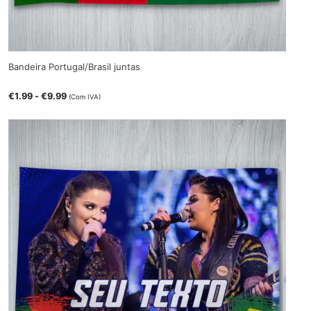
Bandeira Portugal/Brasil juntas
€
1.99
-
€
9.99
(Com IVA)