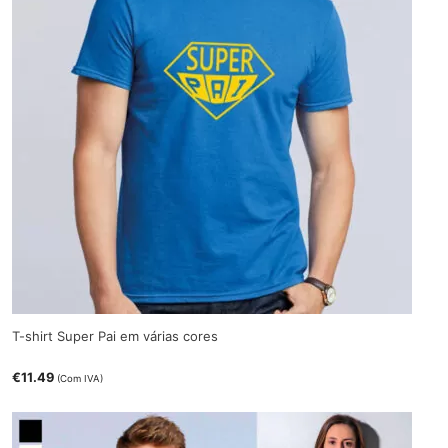
T-shirt Super Pai em várias cores
€
11.49
(Com IVA)