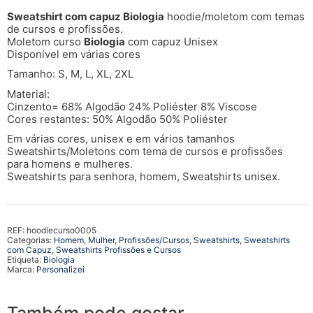
Sweatshirt com capuz Biologia
hoodie/moletom com temas
de cursos e profissões.
Moletom curso
Biologia
com capuz Unisex
Disponível em várias cores
Tamanho: S, M, L, XL, 2XL
Material:
Cinzento= 68% Algodão 24% Poliéster 8% Viscose
Cores restantes: 50% Algodão 50% Poliéster
Em várias cores, unisex e em vários tamanhos
Sweatshirts/Moletons com tema de cursos e profissões
para homens e mulheres.
Sweatshirts para senhora, homem, Sweatshirts unisex.
REF:
hoodiecurso0005
Categorias:
Homem
,
Mulher
,
Profissões/Cursos
,
Sweatshirts
,
Sweatshirts
com Capuz
,
Sweatshirts Profissões e Cursos
Etiqueta:
Biologia
Marca:
Personalizei