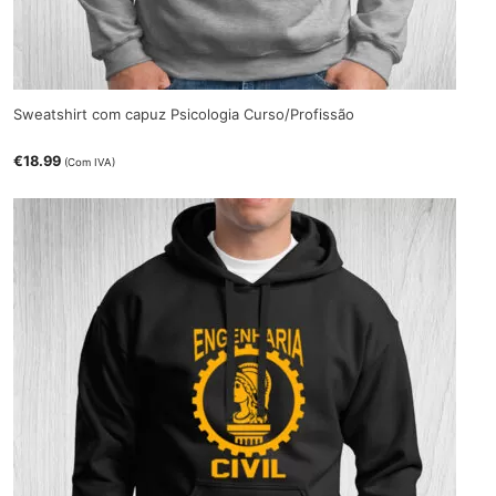
Sweatshirt com capuz Psicologia Curso/Profissão
€
18.99
(Com IVA)