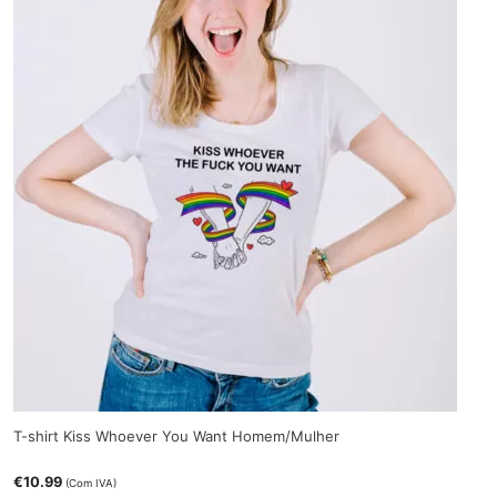
T-shirt Kiss Whoever You Want Homem/Mulher
€
10.99
(Com IVA)