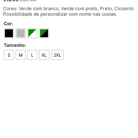
(Com IVA)
Cores: Verde com branco, Verde com preto, Preto, Cinzento
Possibilidade de personalizar com nome nas costas.
Cor:
Tamanho:
S
M
L
XL
2XL