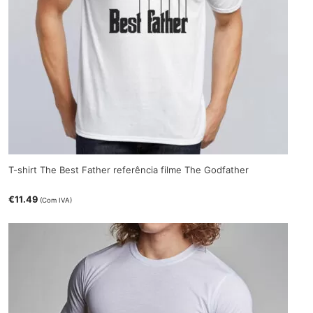
T-shirt The Best Father referência filme The Godfather
€
11.49
(Com IVA)