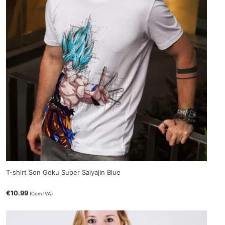
T-shirt Son Goku Super Saiyajin Blue
€
10.99
(Com IVA)