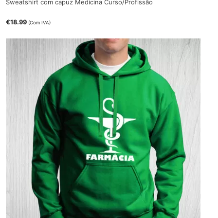
Sweatshirt com capuz Medicina Curso/Profissão
€
18.99
(Com IVA)