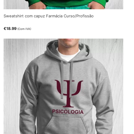
Sweatshirt com capuz Farmácia Curso/Profissão
€
18.99
(Com IVA)