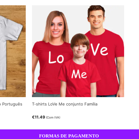
o Português
T-shirts LoVe Me conjunto Família
€
11.49
(Com IVA)
FORMAS DE PAGAMENTO