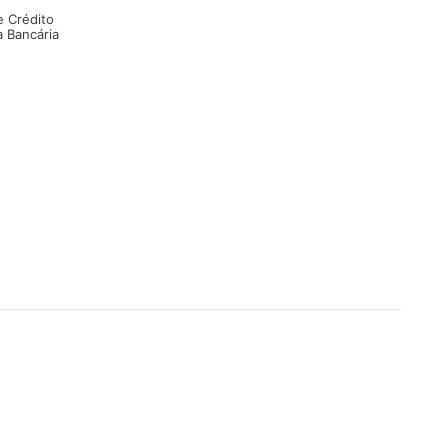
e Crédito
a Bancária