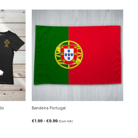
udo
Bandeira Portugal
€
1.99
-
€
9.99
(Com IVA)