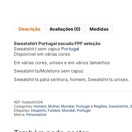
Descrição
Avaliações (0)
Medidas
Sweatshirt Portugal escudo FPF seleção
Sweatshirt sem capuz
Portugal
Disponível em várias cores
Em várias cores, unisex e em vários tamanhos
Sweatshirts/Moletons sem capuz
Sweatshirts para senhora, homem, Sweatshirts unisex.
REF:
futebol0006
Categorias:
Homem
,
Mulher
,
Mundial
,
Portugal e Regiões
,
Sweatshirts
,
S
Etiquetas:
Desporto
,
Futebol
,
Mundial
,
Portugal
Marca:
Personalizei