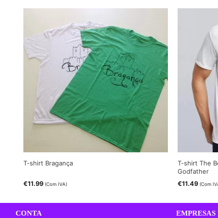
T-shirt Bragança
T-shirt The B
Godfather
€
11.99
€
11.49
(Com IVA)
(Com IV
CONTA
EMPRESAS 