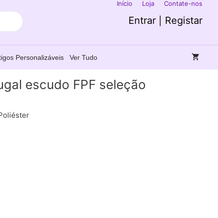
Início
Loja
Contate-nos
Entrar | Registar
tigos Personalizáveis
Ver Tudo
ugal escudo FPF seleção
Poliéster