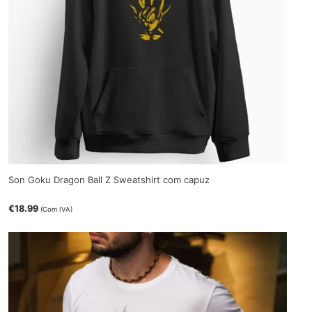
Son Goku Dragon Ball Z Sweatshirt com capuz
€
18.99
(Com IVA)