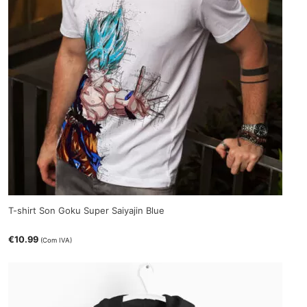
T-shirt Son Goku Super Saiyajin Blue
€
10.99
(Com IVA)