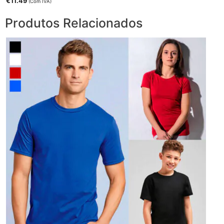
€
11.49
(Com IVA)
Produtos Relacionados