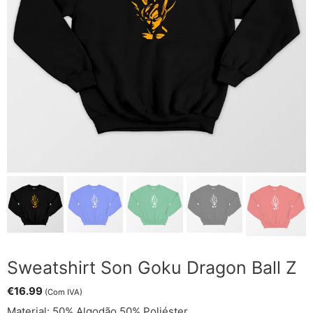
Sweatshirt Son Goku Dragon Ball Z
€
16.99
(Com IVA)
Material: 50% Algodão 50% Poliéster