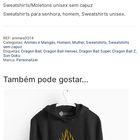
Sweatshirts/Moletons unisex sem capuz
Sweatshirts para senhora, homem, Sweatshirts unisex.
REF:
animes0014
Categorias:
Animes e Mangás
,
Homem
,
Mulher
,
Sweatshirts
,
Sweatshirts
sem capuz
Etiquetas:
Dragon Ball
,
Dragon Ball Heroes
,
Dragon Ball Super
,
Dragon Ball Z
,
Son Goku
Marca:
Personalizei
Também pode gostar…