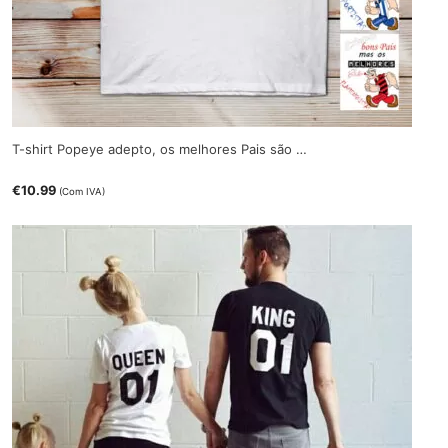
T-shirt Popeye adepto, os melhores Pais são …
€
10.99
(Com IVA)