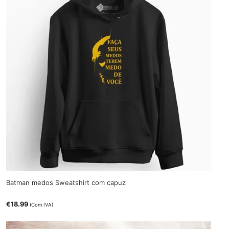
Batman medos Sweatshirt com capuz
€
18.99
(Com IVA)