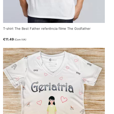
T-shirt The Best Father referência filme The Godfather
€
11.49
(Com IVA)