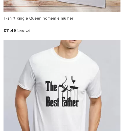
T-shirt King e Queen homem e mulher
€
11.49
(Com IVA)