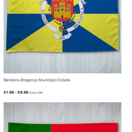
Bandeira Bragança Município/Cidade
€
1.99
-
€
9.99
(Com IVA)