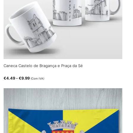
Caneca Castelo de Bragança e Praça da Sé
€
4.49
-
€
9.99
(Com IVA)