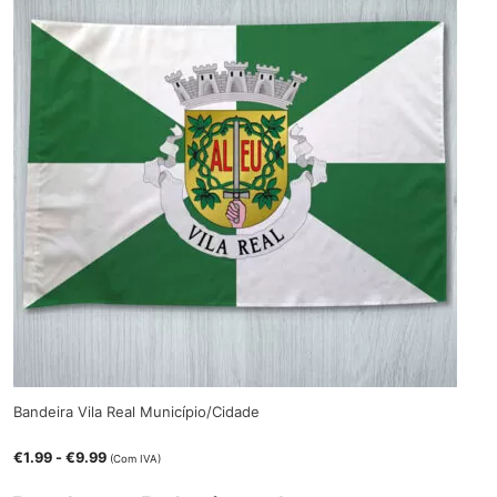
Bandeira Vila Real Município/Cidade
€
1.99
-
€
9.99
(Com IVA)