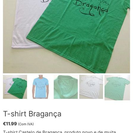
T-shirt Bragança
€
11.99
(Com IVA)
T-shirt Castelo de Bragança, produto novo e de muita