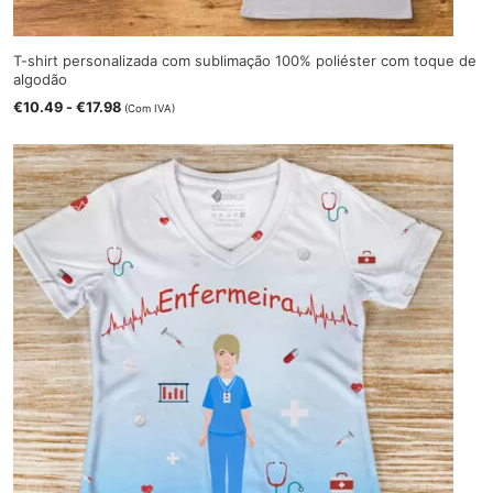
T-shirt personalizada com sublimação 100% poliéster com toque de
algodão
€
10.49
-
€
17.98
(Com IVA)