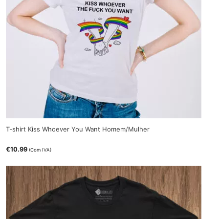
T-shirt Kiss Whoever You Want Homem/Mulher
€
10.99
(Com IVA)