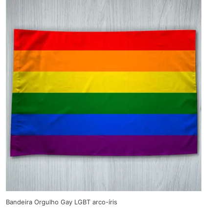
Bandeira Orgulho Gay LGBT arco-íris