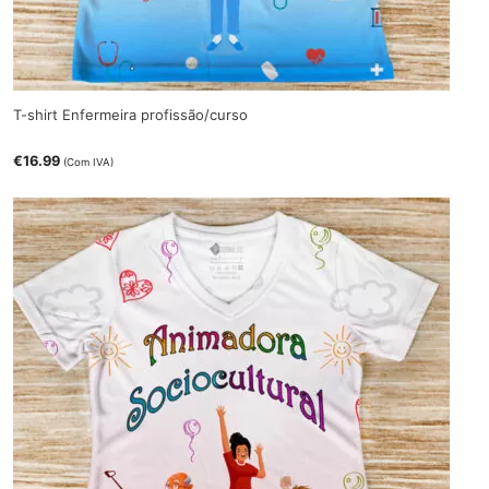
T-shirt Enfermeira profissão/curso
€
16.99
(Com IVA)