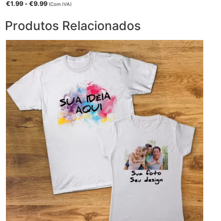
€
1.99
-
€
9.99
(Com IVA)
Produtos Relacionados