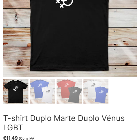
T-shirt Duplo Marte Duplo Vénus
LGBT
€
11.49
(Com IVA)