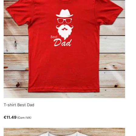
T-shirt Best Dad
€
11.49
(Com IVA)