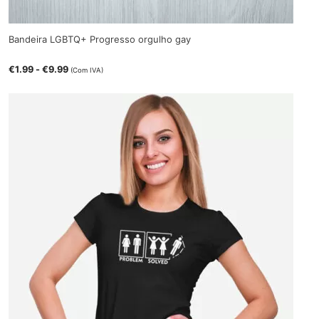
Bandeira LGBTQ+ Progresso orgulho gay
€
1.99
-
€
9.99
(Com IVA)