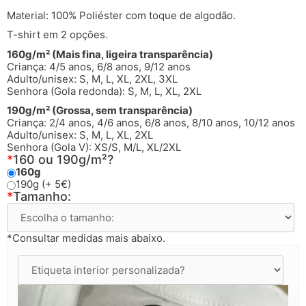
Material: 100% Poliéster com toque de algodão.
T-shirt em 2 opções.
160g/m² (Mais fina, ligeira transparência)
Criança: 4/5 anos, 6/8 anos, 9/12 anos
Adulto/unisex: S, M, L, XL, 2XL, 3XL
Senhora (Gola redonda): S, M, L, XL, 2XL
190g/m² (Grossa, sem transparência)
Criança: 2/4 anos, 4/6 anos, 6/8 anos, 8/10 anos, 10/12 anos
Adulto/unisex: S, M, L, XL, 2XL
Senhora (Gola V): XS/S, M/L, XL/2XL
*
160 ou 190g/m²?
160g
190g (+ 5€)
*
Tamanho:
*Consultar medidas mais abaixo.