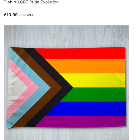
T-shirt LGBT Pride Evolution
€
10.99
(Com IVA)