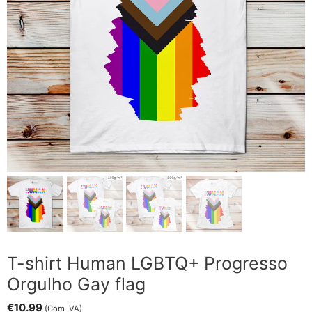
T-shirt Human LGBTQ+ Progresso
Orgulho Gay flag
€
10.99
(Com IVA)