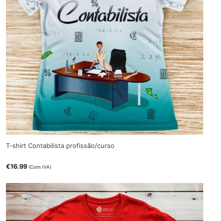
T-shirt Contabilista profissão/curso
€
16.99
(Com IVA)