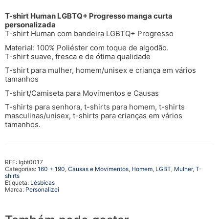
T-shirt Human LGBTQ+ Progresso manga curta
personalizada
T-shirt Human com bandeira LGBTQ+ Progresso
Material: 100% Poliéster com toque de algodão.
T-shirt suave, fresca e de ótima qualidade
T-shirt para mulher, homem/unisex e criança em vários
tamanhos
T-shirt/Camiseta para Movimentos e Causas
T-shirts para senhora, t-shirts para homem, t-shirts
masculinas/unisex, t-shirts para crianças em vários
tamanhos.
REF:
lgbt0017
Categorias:
160 + 190
,
Causas e Movimentos
,
Homem
,
LGBT
,
Mulher
,
T-
shirts
Etiqueta:
Lésbicas
Marca:
Personalizei