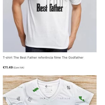
T-shirt The Best Father referência filme The Godfather
€
11.49
(Com IVA)