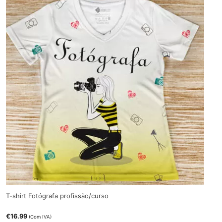
T-shirt Fotógrafa profissão/curso
€
16.99
(Com IVA)