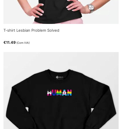
T-shirt Lesbian Problem Solved
€
11.49
(Com IVA)