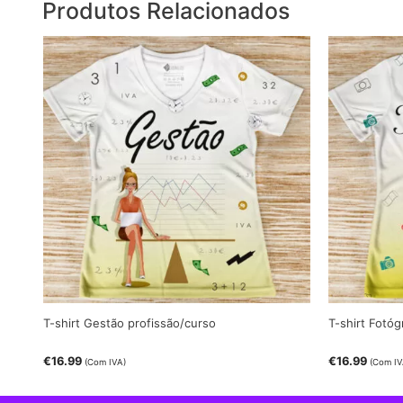
Produtos Relacionados
T-shirt Gestão profissão/curso
T-shirt Fotóg
€
16.99
€
16.99
(Com IVA)
(Com IV