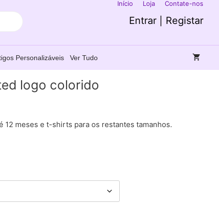
Início
Loja
Contate-nos
Entrar | Registar
tigos Personalizáveis
Ver Tudo
ted logo colorido
 12 meses e t-shirts para os restantes tamanhos.