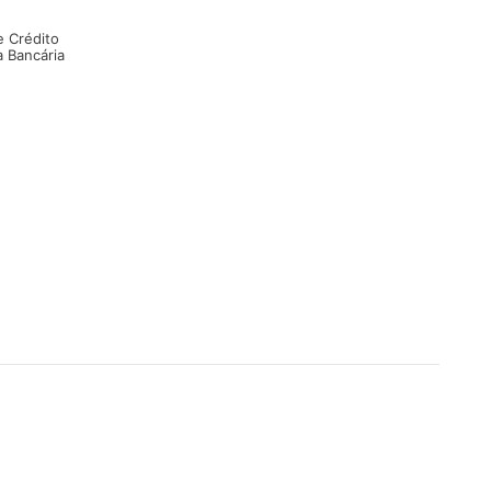
e Crédito
a Bancária