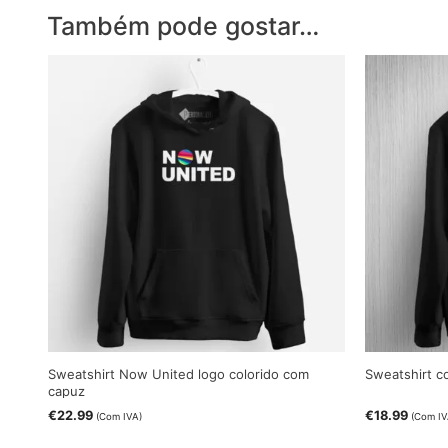
Também pode gostar…
Sweatshirt Now United logo colorido com
Sweatshirt 
capuz
€
22.99
€
18.99
(Com IVA)
(Com IV