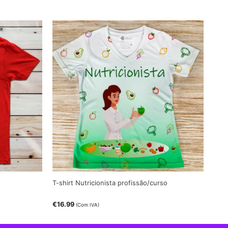
T-shirt Nutricionista profissão/curso
€
16.99
(Com IVA)