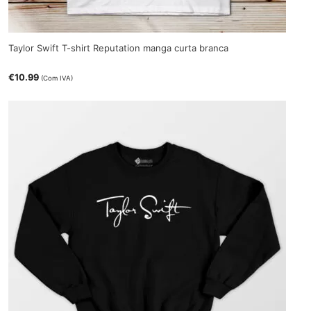
Taylor Swift T-shirt Reputation manga curta branca
€
10.99
(Com IVA)