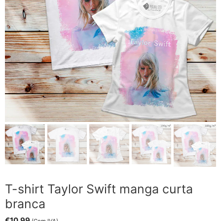
T-shirt Taylor Swift manga curta
branca
€
10.99