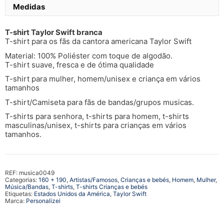
Medidas
T-shirt Taylor Swift branca
T-shirt para os fãs da cantora americana Taylor Swift
Material: 100% Poliéster com toque de algodão.
T-shirt suave, fresca e de ótima qualidade
T-shirt para mulher, homem/unisex e criança em vários
tamanhos
T-shirt/Camiseta para fãs de bandas/grupos musicas.
T-shirts para senhora, t-shirts para homem, t-shirts
masculinas/unisex, t-shirts para crianças em vários
tamanhos.
REF:
musica0049
Categorias:
160 + 190
,
Artistas/Famosos
,
Crianças e bebés
,
Homem
,
Mulher
,
Música/Bandas
,
T-shirts
,
T-shirts Crianças e bebés
Etiquetas:
Estados Unidos da América
,
Taylor Swift
Marca:
Personalizei