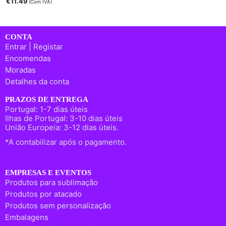
€
11.49
(Com IVA)
CONTA
Entrar | Registar
Encomendas
Moradas
Detalhes da conta
PRAZOS DE ENTREGA
Portugal: 1-7 dias úteis
Ilhas de Portugal: 3-10 dias úteis
União Europeia: 3-12 dias úteis.
*A contabilizar após o pagamento.
EMPRESAS E EVENTOS
Produtos para sublimação
Produtos por atacado
Produtos sem personalização
Embalagens