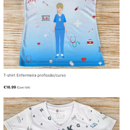
T-shirt Enfermeira profissão/curso
€
16.99
(Com IVA)