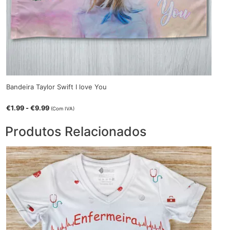
Bandeira Taylor Swift I love You
€
1.99
-
€
9.99
(Com IVA)
Produtos Relacionados