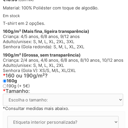
(Com IVA)
Material: 100% Poliéster com toque de algodão.
Em stock
T-shirt em 2 opções.
160g/m² (Mais fina, ligeira transparência)
Criança: 4/5 anos, 6/8 anos, 9/12 anos
Adulto/unisex: S, M, L, XL, 2XL, 3XL
Senhora (Gola redonda): S, M, L, XL, 2XL
190g/m² (Grossa, sem transparência)
Criança: 2/4 anos, 4/6 anos, 6/8 anos, 8/10 anos, 10/12 anos
Adulto/unisex: S, M, L, XL, 2XL
Senhora (Gola V): XS/S, M/L, XL/2XL
*
160 ou 190g/m²?
160g
190g (+ 5€)
*
Tamanho:
*Consultar medidas mais abaixo.