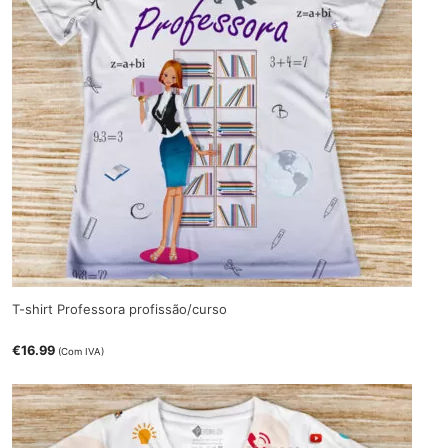
T-shirt Professora profissão/curso
€
16.99
(Com IVA)