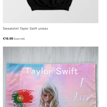
Sweatshirt Taylor Swift unisex
€
16.99
(Com IVA)