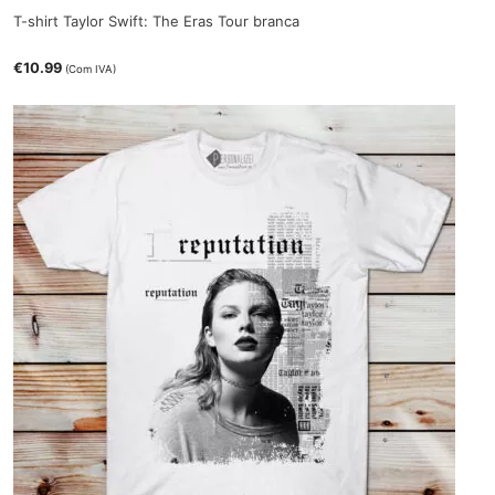
T-shirt Taylor Swift: The Eras Tour branca
€
10.99
(Com IVA)