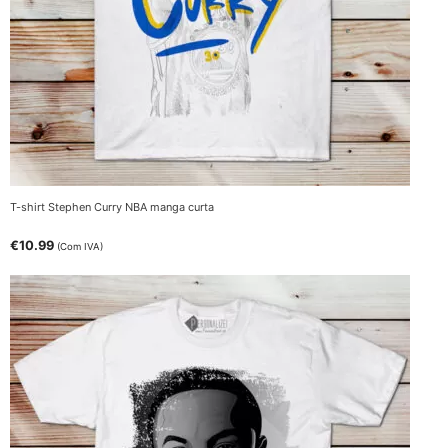
T-shirt Stephen Curry NBA manga curta
€
10.99
(Com IVA)