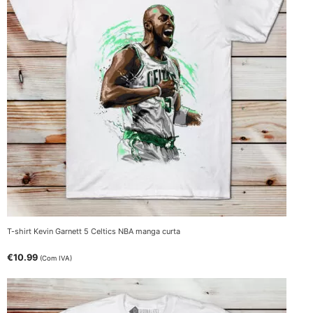
T-shirt Kevin Garnett 5 Celtics NBA manga curta
€
10.99
(Com IVA)