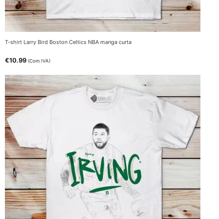
T-shirt Larry Bird Boston Celtics NBA manga curta
€
10.99
(Com IVA)