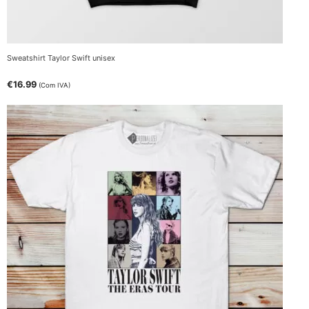
Sweatshirt Taylor Swift unisex
€
16.99
(Com IVA)