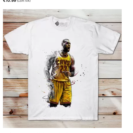
€
10.99
(Com IVA)