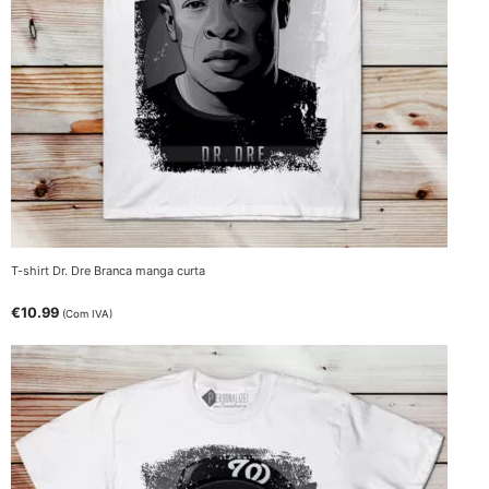
T-shirt Dr. Dre Branca manga curta
€
10.99
(Com IVA)