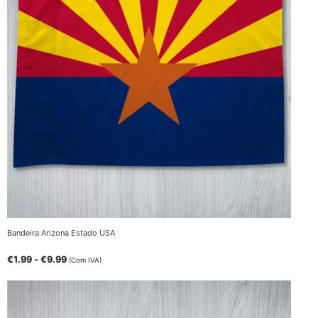
Bandeira Arizona Estado USA
€
1.99
-
€
9.99
(Com IVA)