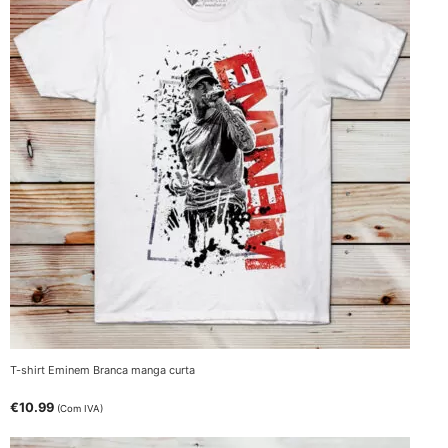
T-shirt Eminem Branca manga curta
€
10.99
(Com IVA)