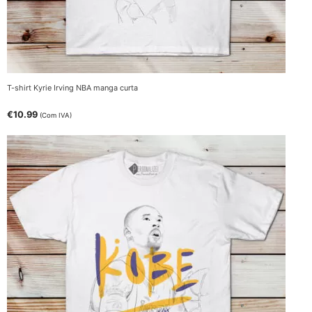
T-shirt Kyrie Irving NBA manga curta
€
10.99
(Com IVA)