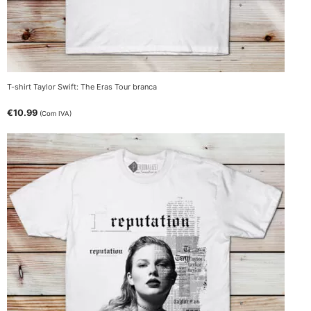
T-shirt Taylor Swift: The Eras Tour branca
€
10.99
(Com IVA)