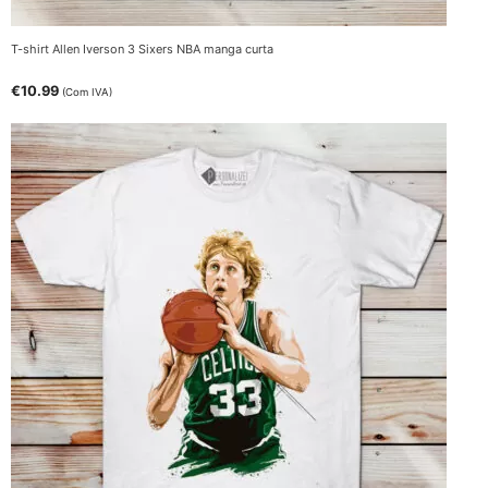
T-shirt Allen Iverson 3 Sixers NBA manga curta
€
10.99
(Com IVA)