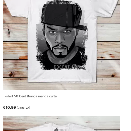
T-shirt 50 Cent Branca manga curta
€
10.99
(Com IVA)