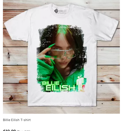
Billie Eilish T-shirt