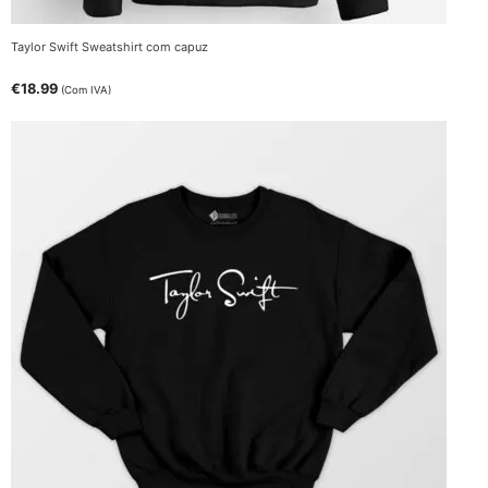
Taylor Swift Sweatshirt com capuz
€
18.99
(Com IVA)