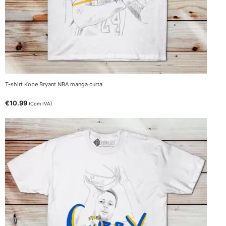
T-shirt Kobe Bryant NBA manga curta
€
10.99
(Com IVA)