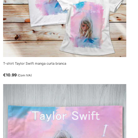
T-shirt Taylor Swift manga curta branca
€
10.99
(Com IVA)