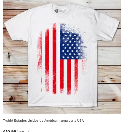
T-shirt Estados Unidos da América manga curta USA
€
10.99
(Com IVA)