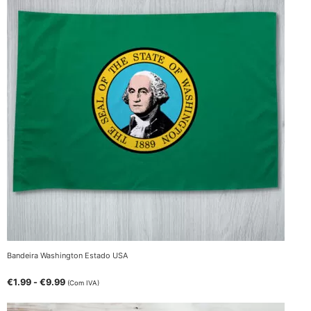
Bandeira Washington Estado USA
€
1.99
-
€
9.99
(Com IVA)