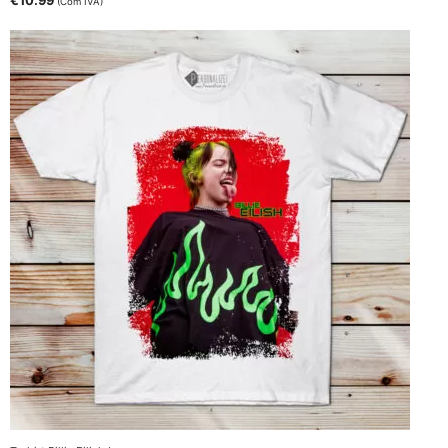
€
10.99
(Com IVA)