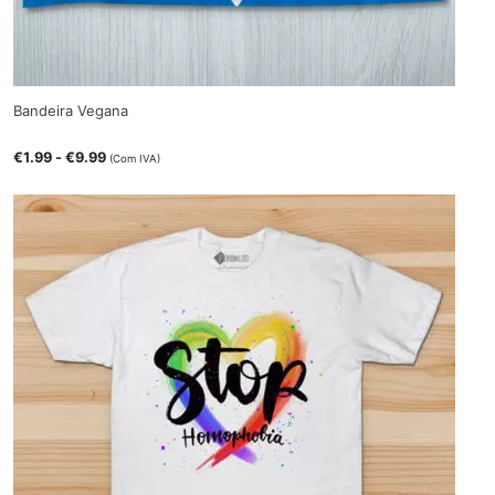
Bandeira Vegana
€
1.99
-
€
9.99
(Com IVA)