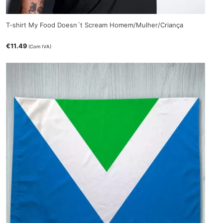
T-shirt My Food Doesn´t Scream Homem/Mulher/Criança
€
11.49
(Com IVA)