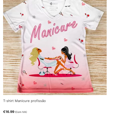
T-shirt Manicure profissão
€
16.99
(Com IVA)