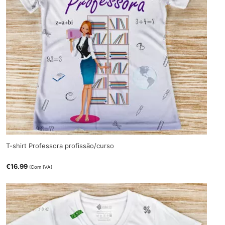
T-shirt Professora profissão/curso
€
16.99
(Com IVA)