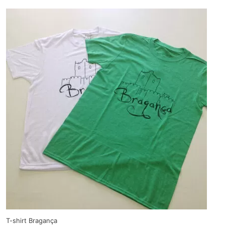
T-shirt Bragança