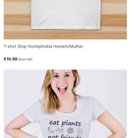
T-shirt Stop Homophobia Homem/Mulher
€
10.99
(Com IVA)