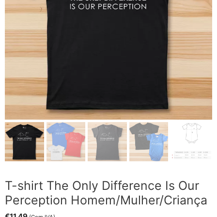
T-shirt The Only Difference Is Our
Perception Homem/Mulher/Criança
€
11.49