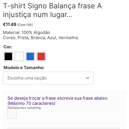
T-shirt Signo Balança frase A
injustiça num lugar…
€
11.49
(Com IVA)
Material: 100% Algodão
Cores: Preta, Branca, Azul, Vermelha.
Cor:
Modelo e Tamanho:
Se deseja trocar a frase escreva sua frase abaixo
(Máximo 70 caracteres)
70
characters remaining