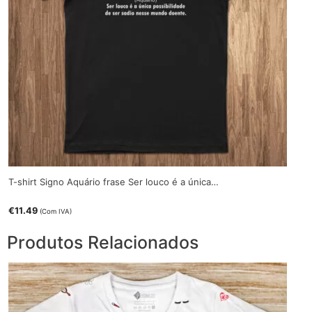
T-shirt Signo Aquário frase Ser louco é a única…
€
11.49
(Com IVA)
Produtos Relacionados