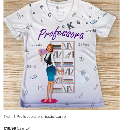
T-shirt Professora profissão/curso
€
16.99
(Com IVA)