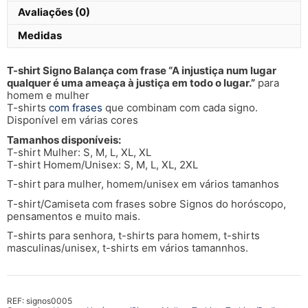
lugar...
Avaliações (0)
Medidas
T-shirt Signo Balança com frase “A injustiça num lugar
qualquer é uma ameaça à justiça em todo o lugar.”
para
homem e mulher
T-shirts
com frases
que combinam com cada signo.
Disponível em várias cores
Tamanhos disponíveis:
T-shirt Mulher: S, M, L, XL, XL
T-shirt Homem/Unisex: S, M, L, XL, 2XL
T-shirt para mulher, homem/unisex em vários tamanhos
T-shirt/Camiseta com frases sobre Signos do horóscopo,
pensamentos e muito mais.
T-shirts para senhora, t-shirts para homem, t-shirts
masculinas/unisex, t-shirts em vários tamannhos.
REF:
signos0005