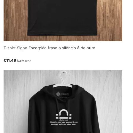
T-shirt Signo Escorpião frase o silêncio é de ouro
€
11.49
(Com IVA)