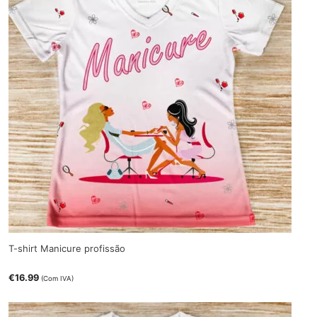
T-shirt Manicure profissão
€
16.99
(Com IVA)