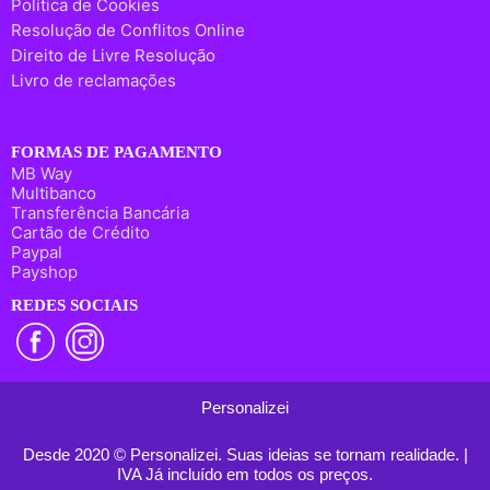
Política de Cookies
Resolução de Conflitos Online
Direito de Livre Resolução
Livro de reclamações
FORMAS DE PAGAMENTO
MB Way
Multibanco
Transferência Bancária
Cartão de Crédito
Paypal
Payshop
REDES SOCIAIS
Personalizei
Desde 2020 © Personalizei. Suas ideias se tornam realidade. |
IVA Já incluído em todos os preços.