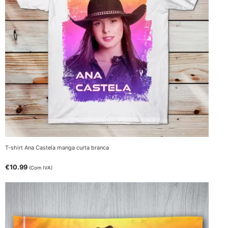
T-shirt Ana Castela manga curta branca
€
10.99
(Com IVA)