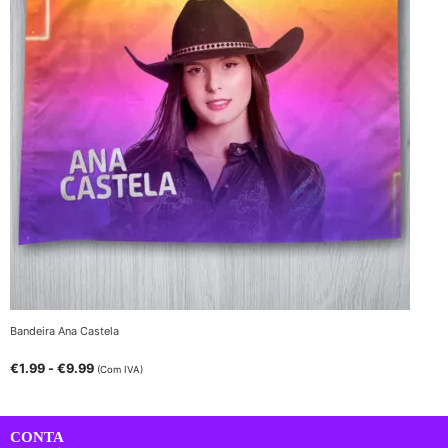
Bandeira Ana Castela
€
1.99
-
€
9.99
(Com IVA)
CONTA