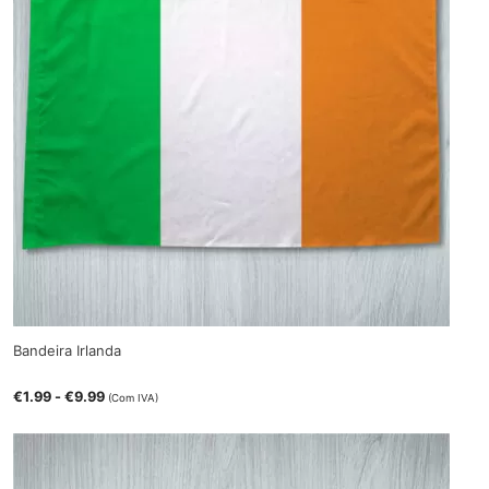
Bandeira Irlanda
€
1.99
-
€
9.99
(Com IVA)