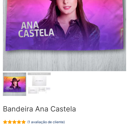
Bandeira Ana Castela
(
1
avaliação de cliente)
5.00
de 5