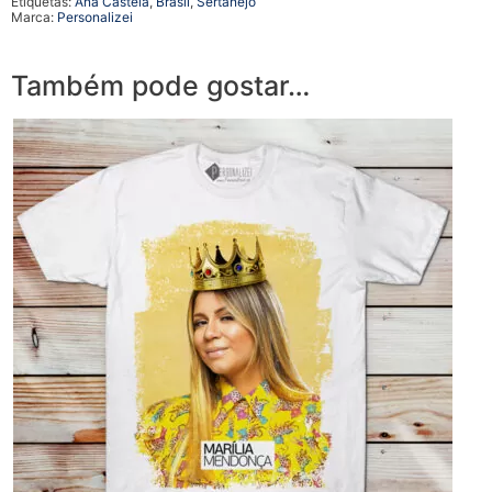
Etiquetas:
Ana Castela
,
Brasil
,
Sertanejo
Marca:
Personalizei
Também pode gostar…