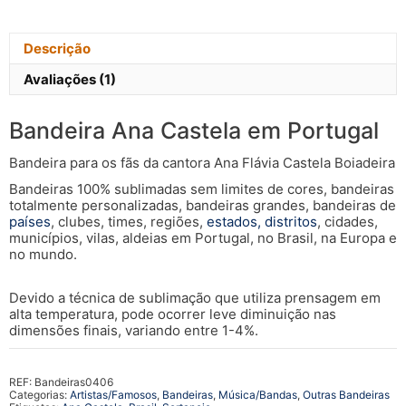
Descrição
Avaliações (1)
Bandeira Ana Castela em Portugal
Bandeira para os fãs da cantora Ana Flávia Castela Boiadeira
Bandeiras 100% sublimadas sem limites de cores, bandeiras
totalmente personalizadas, bandeiras grandes, bandeiras de
países
, clubes, times, regiões,
estados, distritos
, cidades,
municípios, vilas, aldeias em Portugal, no Brasil, na Europa e
no mundo.
Devido a técnica de sublimação que utiliza prensagem em
alta temperatura, pode ocorrer leve diminuição nas
dimensões finais, variando entre 1-4%.
REF:
Bandeiras0406
Categorias:
Artistas/Famosos
,
Bandeiras
,
Música/Bandas
,
Outras Bandeiras