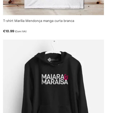
T-shirt Marília Mendonça manga curta branca
€
10.99
(Com IVA)