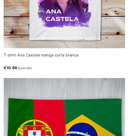
T-shirt Ana Castela manga curta branca
€
10.99
(Com IVA)