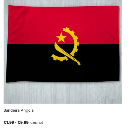
Bandeira Angola
€
1.99
-
€
9.99
(Com IVA)