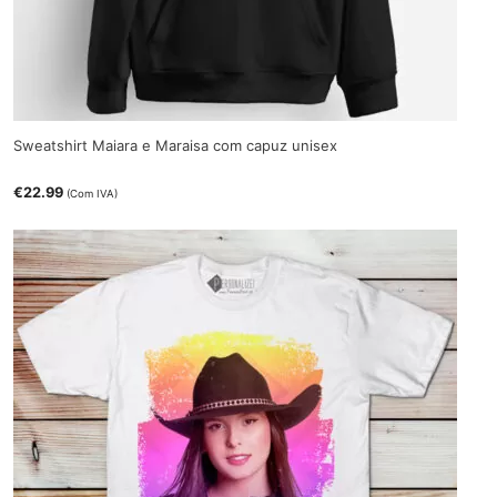
Sweatshirt Maiara e Maraisa com capuz unisex
€
22.99
(Com IVA)