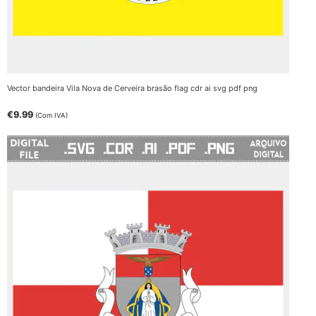
Vector bandeira Vila Nova de Cerveira brasão flag cdr ai svg pdf png
€
9.99
(Com IVA)