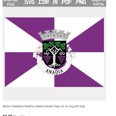
Vector bandeira Anadia cidade brasão flag cdr ai svg pdf png