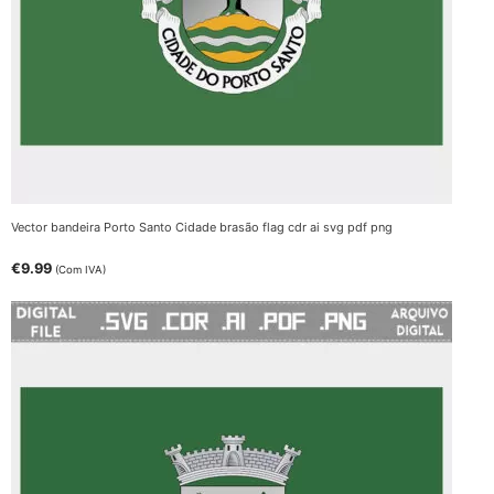
Vector bandeira Porto Santo Cidade brasão flag cdr ai svg pdf png
€
9.99
(Com IVA)