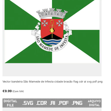
Vector bandeira São Mamede de Infesta cidade brasão flag cdr ai svg pdf png
€
9.99
(Com IVA)