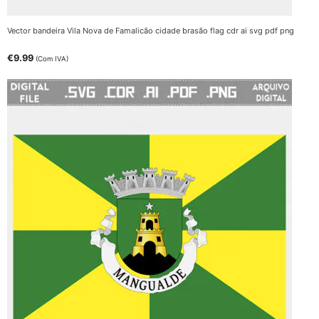
Vector bandeira Vila Nova de Famalicão cidade brasão flag cdr ai svg pdf png
€
9.99
(Com IVA)