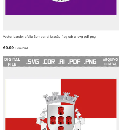
Vector bandeira Vila Bombarral brasão flag cdr ai svg pdf png
€
9.99
(Com IVA)