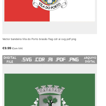
Vector bandeira Vila do Porto brasão flag cdr ai svg pdf png
€
9.99
(Com IVA)