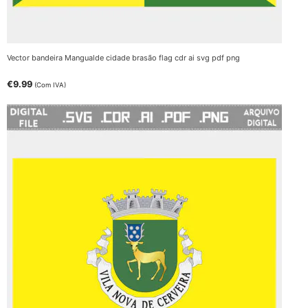
Vector bandeira Mangualde cidade brasão flag cdr ai svg pdf png
€
9.99
(Com IVA)