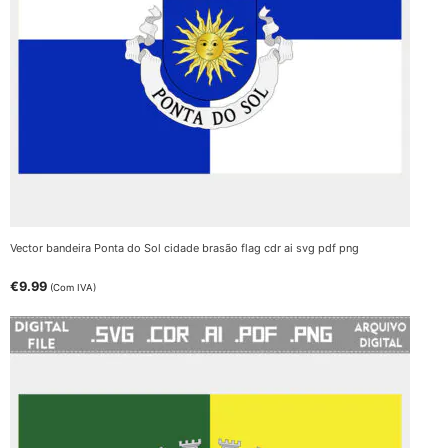
Vector bandeira Ponta do Sol cidade brasão flag cdr ai svg pdf png
€
9.99
(Com IVA)