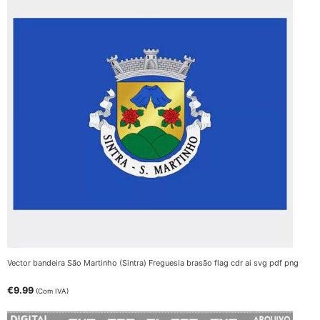
Vector bandeira São Martinho (Sintra) Freguesia brasão flag cdr ai svg pdf png
€
9.99
(Com IVA)