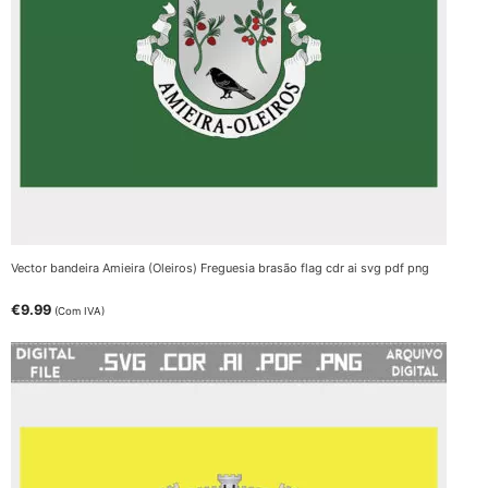
Vector bandeira Amieira (Oleiros) Freguesia brasão flag cdr ai svg pdf png
€
9.99
(Com IVA)