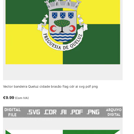
Vector bandeira Queluz cidade brasão flag cdr ai svg pdf png
€
9.99
(Com IVA)