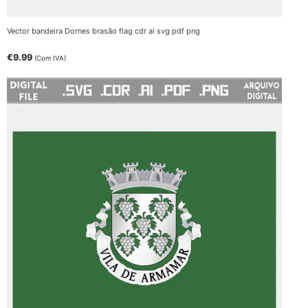
Vector bandeira Dornes brasão flag cdr ai svg pdf png
€
9.99
(Com IVA)