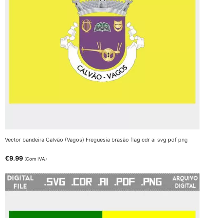
Vector bandeira Calvão (Vagos) Freguesia brasão flag cdr ai svg pdf png
€
9.99
(Com IVA)