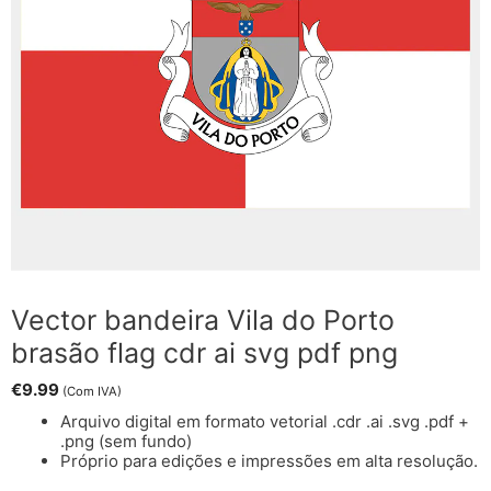
Vector bandeira Vila do Porto
brasão flag cdr ai svg pdf png
€
9.99
(Com IVA)
Arquivo digital em formato vetorial .cdr .ai .svg .pdf +
.png (sem fundo)
Próprio para edições e impressões em alta resolução.