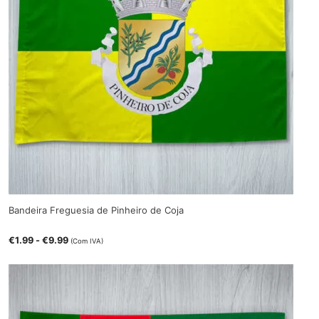
Bandeira Freguesia de Pinheiro de Coja
€
1.99
-
€
9.99
(Com IVA)