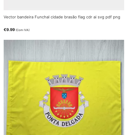
Vector bandeira Funchal cidade brasão flag cdr ai svg pdf png
€
9.99
(Com IVA)