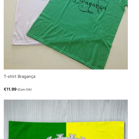
T-shirt Bragança
€
11.99
(Com IVA)