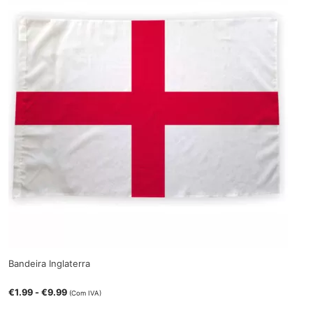
Bandeira Inglaterra
€
1.99
-
€
9.99
(Com IVA)