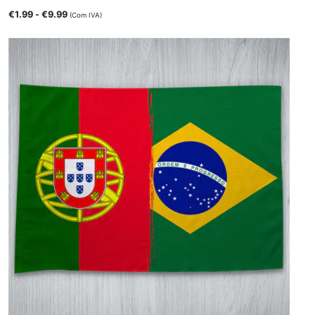
€
1.99
-
€
9.99
(Com IVA)