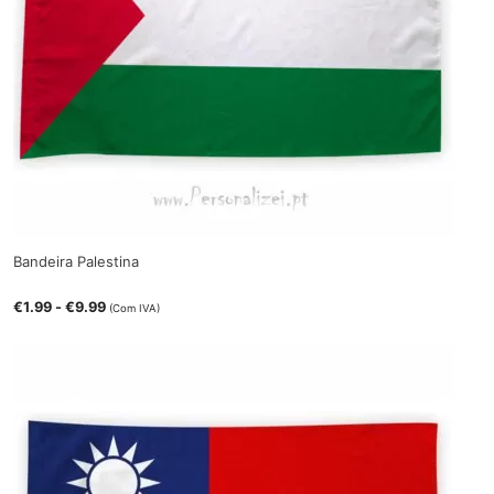
Bandeira Palestina
€
1.99
-
€
9.99
(Com IVA)