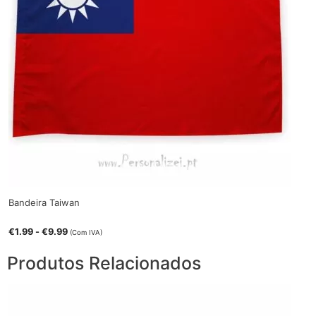
Bandeira Taiwan
€
1.99
-
€
9.99
(Com IVA)
Produtos Relacionados