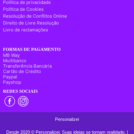
Política de privacidade
Política de Cookies
Resolução de Conflitos Online
Direito de Livre Resolução
Livro de reclamações
FORMAS DE PAGAMENTO
MB Way
Multibanco
Transferência Bancária
Cartão de Crédito
Paypal
Payshop
REDES SOCIAIS
Personalizei
Desde 2020 © Personalizei. Suas ideias se tornam realidade. |