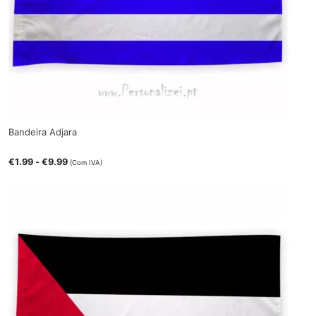
Bandeira Adjara
€
1.99
-
€
9.99
(Com IVA)