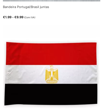
Bandeira Portugal/Brasil juntas
€
1.99
-
€
9.99
(Com IVA)