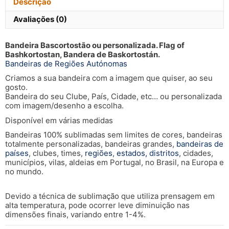
Descrição
Avaliações (0)
Bandeira Bascortostão ou personalizada. Flag of
Bashkortostan, Bandera de Baskortostán.
Bandeiras de Regiões Autónomas
Criamos a sua bandeira com a imagem que quiser, ao seu
gosto.
Bandeira do seu Clube, País, Cidade, etc… ou personalizada
com imagem/desenho a escolha.
Disponível em várias medidas
Bandeiras 100% sublimadas sem limites de cores, bandeiras
totalmente personalizadas, bandeiras grandes,
bandeiras de
países
, clubes, times,
regiões
,
estados, distritos
, cidades,
municípios, vilas, aldeias em Portugal, no Brasil, na Europa e
no mundo.
Devido a técnica de sublimação que utiliza prensagem em
alta temperatura, pode ocorrer leve diminuição nas
dimensões finais, variando entre 1-4%.