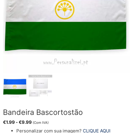
Bandeira Bascortostão
€
1.99
-
€
9.99
(Com IVA)
Personalizar com sua imagem?
CLIQUE AQUI