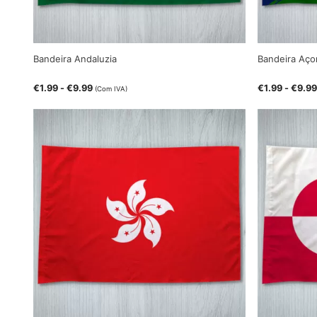
Bandeira Andaluzia
Bandeira Aço
€
1.99
-
€
9.99
€
1.99
-
€
9.99
(Com IVA)