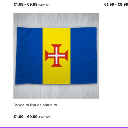
€
1.99
-
€
9.99
€
1.99
-
€
9.99
(Com IVA)
Bandeira Ilha da Madeira
€
1.99
-
€
9.99
(Com IVA)