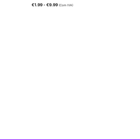
€
1.99
-
€
9.99
(Com IVA)