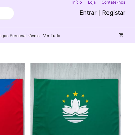
Início
Loja
Contate-nos
Entrar | Registar
tigos Personalizáveis
Ver Tudo