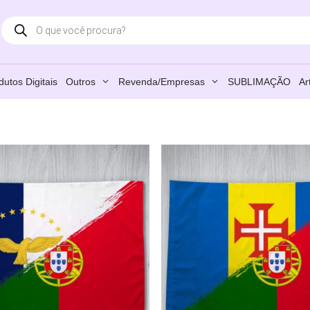
Products
search
dutos Digitais
Outros
Revenda/Empresas
SUBLIMAÇÃO
Ar