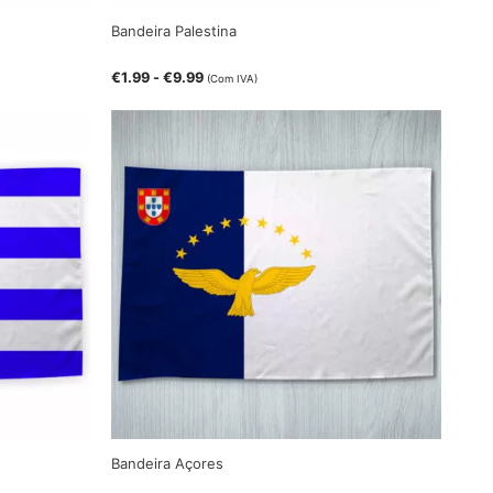
Bandeira Palestina
€
1.99
-
€
9.99
(Com IVA)
Bandeira Açores