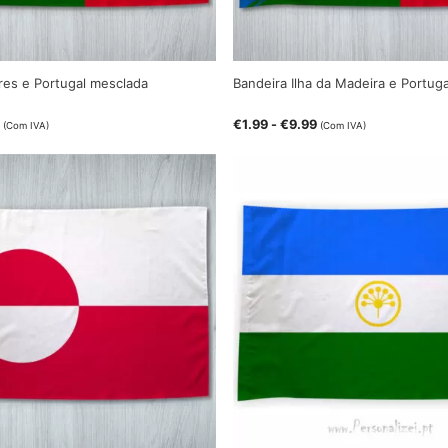
res e Portugal mesclada
Bandeira Ilha da Madeira e Portug
€
1.99
-
€
9.99
(Com IVA)
(Com IVA)