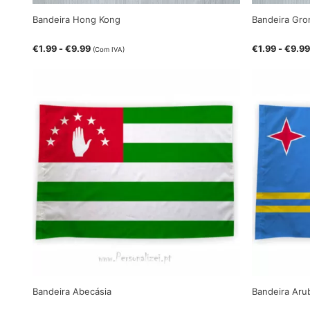
Bandeira Hong Kong
Bandeira Gro
€
1.99
-
€
9.99
€
1.99
-
€
9.99
(Com IVA)
Bandeira Abecásia
Bandeira Aru