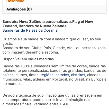
Descrição
Avaliações (0)
Bandeira Nova Zelândia personalizada. Flag of New
Zealand, Bandera de Nueva Zelanda
Bandeiras de Países da Oceania
Criamos a sua bandeira com a imagem que quiser, ao seu
gosto.
Bandeira do seu Clube, País, Cidade, etc… ou personalizada
com imagem/desenho a escolha.
Disponível em várias medidas
Bandeiras 100% sublimadas sem limites de cores, bandeiras
totalmente personalizadas, bandeiras grandes, bandeiras de
países
, clubes, times,
regiões
,
estados, distritos
, cidades,
municípios, vilas, aldeias em Portugal, no Brasil, na Europa e
no mundo.
Devido a técnica de sublimação que utiliza prensagem em
alta temperatura, pode ocorrer leve diminuição nas
dimensões finais, variando entre 1-4%.