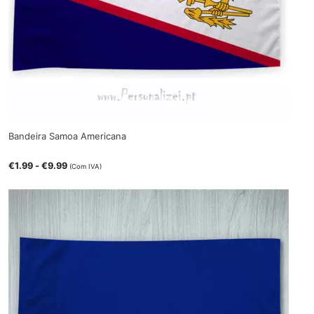
Bandeira Samoa Americana
€
1.99
-
€
9.99
(Com IVA)