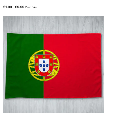
€
1.99
-
€
9.99
(Com IVA)