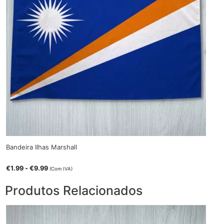
Bandeira Ilhas Marshall
€
1.99
-
€
9.99
(Com IVA)
Produtos Relacionados