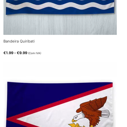
Bandeira Quiribati
€
1.99
-
€
9.99
(Com IVA)