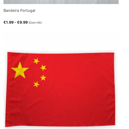
Bandeira Portugal
€
1.99
-
€
9.99
(Com IVA)