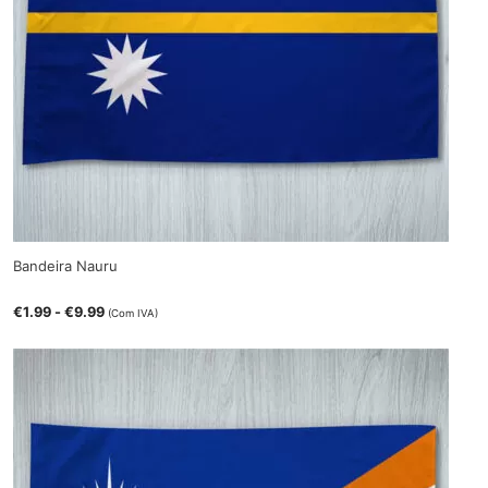
Bandeira Nauru
€
1.99
-
€
9.99
(Com IVA)