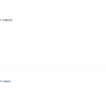
m capuz
em capuz