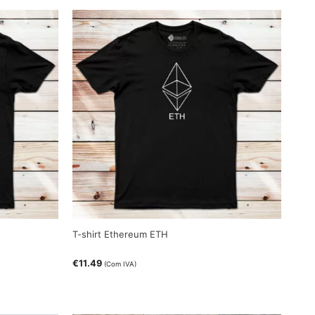
T-shirt Ethereum ETH
€
11.49
(Com IVA)