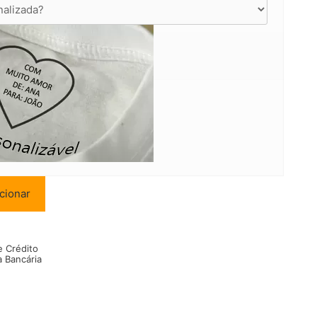
cionar
e Crédito
a Bancária