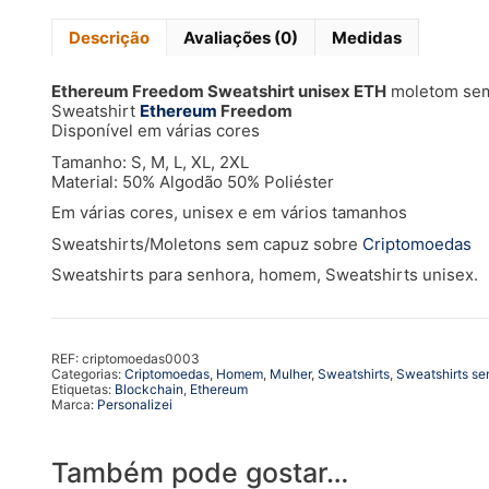
Descrição
Avaliações (0)
Medidas
Ethereum Freedom Sweatshirt unisex ETH
moletom se
Sweatshirt
Ethereum
Freedom
Disponível em várias cores
Tamanho: S, M, L, XL, 2XL
Material: 50% Algodão 50% Poliéster
Em várias cores, unisex e em vários tamanhos
Sweatshirts/Moletons sem capuz sobre
Criptomoedas
Sweatshirts para senhora, homem, Sweatshirts unisex.
REF:
criptomoedas0003
Categorias:
Criptomoedas
,
Homem
,
Mulher
,
Sweatshirts
,
Sweatshirts s
Etiquetas:
Blockchain
,
Ethereum
Marca:
Personalizei
Também pode gostar…