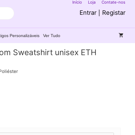
Início
Loja
Contate-nos
Entrar | Registar
tigos Personalizáveis
Ver Tudo
om Sweatshirt unisex ETH
Poliéster