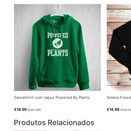
Sweatshirt com capuz Powered By Plants
Solana Freed
€
18.99
€
16.99
(Com IVA)
(Com IV
Produtos Relacionados