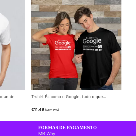
toque de
T-shirt És como o Google, tudo o que…
€
11.49
(Com IVA)
FORMAS DE PAGAMENTO
MB Way